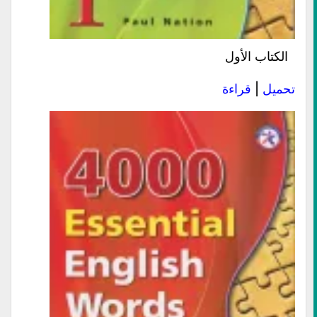
الكتاب
الأول
تحميل
|
قراءة