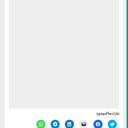
شارك هذا الموضوع:
اضغط
انقر
النقر
اضغط
انقر
انقر
للمشاركة
للمشاركة
لإرسال
لتشارك
للمشاركة
للمشاركة