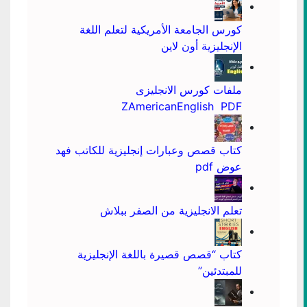
كورس الجامعة الأمريكية لتعلم اللغة
الإنجليزية أون لاين
ملفات كورس الانجليزى
ZAmericanEnglish PDF
كتاب قصص وعبارات إنجليزية للكاتب فهد
عوض pdf
تعلم الانجليزية من الصفر ببلاش
كتاب “قصص قصيرة باللغة الإنجليزية
للمبتدئين”