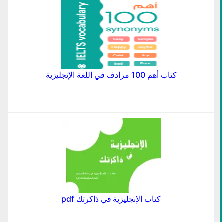
كتاب أهم 100 مرادف في اللغة الإنجليزية
كتاب الإنجليزية في ذاكرتك pdf