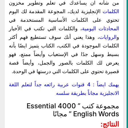
من شأنه ان يساعدك في تعلم وتطوير مخزون
الكلمات
الإنجليزية لديك، المجوعة المقدمة لك اليوم
تحتوي على الكلمات الأساسية المستخدمة في
المحادثات اليومية
، والكلمات التي تكتب في الأخبار
و
الروايات
، وهذا يعني أنك سوف تستطيع فهم أكثر
الكلمات الموجودة في الكتب، الكتاب يتميز ايضًا بأنه
بسيط وسهل جدًا في الإستعياب وأيضاً ممتع، فهو
يعرض لك الكلمات بالصور والجمل، وأيضاً قصة
قصيرة تحتوي على الكلمات التي درستها في الوحدة.
يهمك ايضاً :
4 قنوات عربية رائعه جداً لتعلم اللغة
الانجليزية مجاناً بطريقة سلسه
مجموعة كتب ” 4000 Essential
English Words ” مجانًا
النتائج: