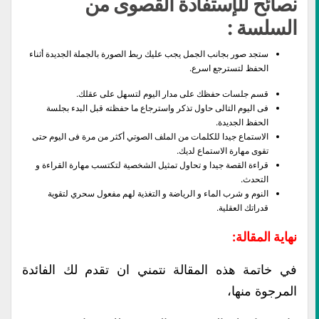
نصائح للإستفادة القصوى من
السلسة :
ستجد صور بجانب الجمل يجب عليك ربط الصورة بالجملة الجديدة أثناء
الحفظ لتسترجع اسرع.
قسم جلسات حفظك على مدار اليوم لتسهل على عقلك.
فى اليوم التالى حاول تذكر واسترجاع ما حفظته قبل البدء بجلسة
الحفظ الجديدة.
الاستماع جيدا للكلمات من الملف الصوتي أكثر من مرة فى اليوم حتى
تقوى مهارة الاستماع لديك.
قراءة القصة جيدا و تحاول تمثيل الشخصية لتكتسب مهارة القراءة و
التحدث.
النوم و شرب الماء و الرياضة و التغذية لهم مفعول سحري لتقوية
قدراتك العقلية.
نهاية المقالة:
في خاتمة هذه المقالة نتمني ان تقدم لك الفائدة
المرجوة منها،