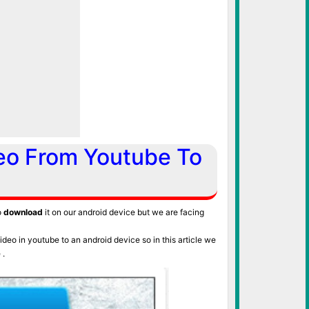
eo From Youtube To
o
download
it on our android device but we are facing
o in youtube to an android device so in this article we
 .