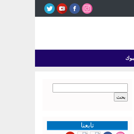
بوك
البحث
عن:
تابعنا