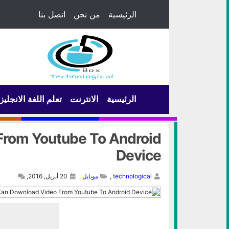
الرئيسية
من نحن
اتصل بنا
الرئيسية
الانترنت
تعلم اللغة الانجليز
From Youtube To Android
Device
technological
,
موبايل
,
20 أبريل, 2016,