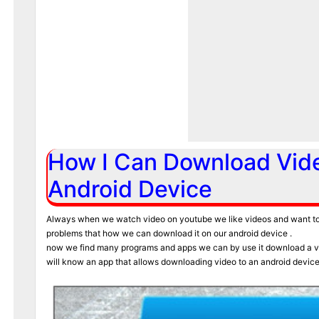
How I Can Download Vid
Android Device
Always when we watch video on youtube we like videos and want t
problems that how we can download it on our android device .
now we find many programs and apps we can by use it download a vide
will know an app that allows downloading video to an android device