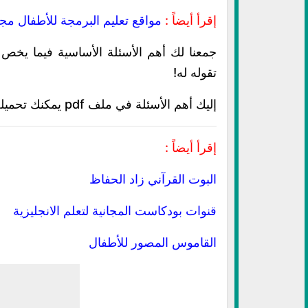
إقرأ أيضاً :
مواقع تعليم البرمجة للأطفال مجا
جمعنا لك أهم الأسئلة الأساسية فيما يخص 
تقوله له!
إليك أهم الأسئلة في ملف pdf يمكنك تحميله والاحتفاظ به
إقرأ أيضاً :
البوت القرآني زاد الحفاظ
قنوات بودكاست المجانية لتعلم الانجليزية
القاموس المصور للأطفال