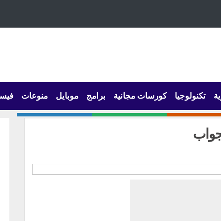
ية
تكنولوجيا
كورسات مجانية
برامج
موبايل
منوعات
فيس
جواب