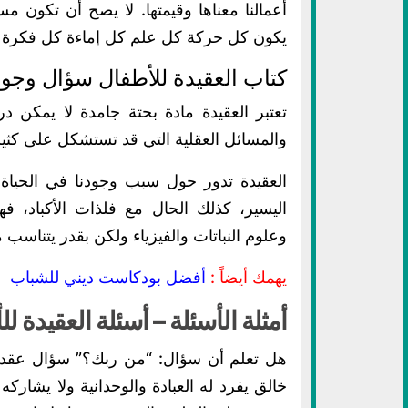
أعمالنا معناها وقيمتها. لا يصح أن تكون مس
يكون كل حركة كل علم كل إماءة كل فكرة تابعة
كتاب العقيدة للأطفال سؤال وجو
تعتبر العقيدة مادة بحتة جامدة لا يمكن د
والمسائل العقلية التي قد تستشكل على كثير 
العقيدة تدور حول سبب وجودنا في الحياة 
اليسير، كذلك الحال مع فلذات الأكباد، ف
وعلوم النباتات والفيزياء ولكن بقدر يتناسب
يهمك أيضاً :
أفضل بودكاست ديني للشباب
أمثلة الأسئلة – أسئلة العقيدة ل
هل تعلم أن سؤال: “من ربك؟” سؤال عقدي 
خالق يفرد له العبادة والوحدانية ولا يشاركه