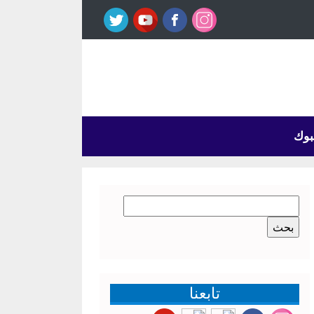
بوك
البحث
عن:
تابعنا