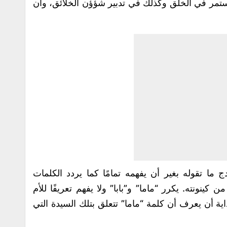
تمر في الخلق وكذلك في تدبير شؤؤن الخلائق، وأن
ما تقوله بغير أن يفهمه تمامًا كما يردد الكلمات
 كينونته. يكرر “ماما” و”بابا” ولا يفهم تعريفًا للأم
كداية أن يعرف أن كلمة “ماما” تتعلق بتلك السيدة التي