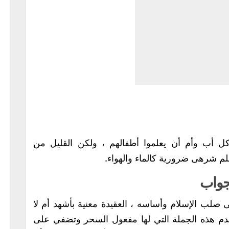
ل أب وأم أن يعلموا أطفالهم ، ولكن القليل من
علم شرهى ضرورية كالماء والهواء.
جواب
صلب الإسلام وأساسه ، العقيدة معنية بأشهد أم لا
 يخدم هذه الجملة التي لها مفعول السحر وتضفي على