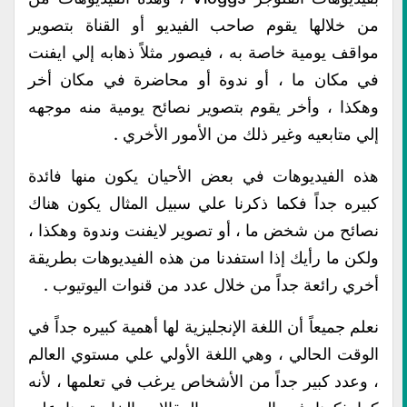
من خلالها يقوم صاحب الفيديو أو القناة بتصوير
مواقف يومية خاصة به ، فيصور مثلاً ذهابه إلي ايفنت
في مكان ما ، أو ندوة أو محاضرة في مكان أخر
وهكذا ، وأخر يقوم بتصوير نصائح يومية منه موجهه
إلي متابعيه وغير ذلك من الأمور الأخري .
هذه الفيديوهات في بعض الأحيان يكون منها فائدة
كبيره جداً فكما ذكرنا علي سبيل المثال يكون هناك
نصائح من شخض ما ، أو تصوير لايفنت وندوة وهكذا ،
ولكن ما رأيك إذا استفدنا من هذه الفيديوهات بطريقة
أخري رائعة جداً من خلال عدد من قنوات اليوتيوب .
نعلم جميعاً أن اللغة الإنجليزية لها أهمية كبيره جداً في
الوقت الحالي ، وهي اللغة الأولي علي مستوي العالم
، وعدد كبير جداً من الأشخاص يرغب في تعلمها ، لأنه