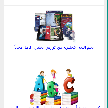
تعلم اللغة الانجليزية من كورس انجليزى كامل مجاناً
كورس رائع جداً يساعدك في تعلم اللغة الانجليزية من الصفر