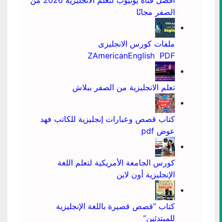
افضل قناة يوتيوب لتعلم الانجليزية 2026 من
الصفر مجانًا
ملفات كورس الانجليزى
ZAmericanEnglish PDF
تعلم الانجليزية من الصفر ببلاش
كتاب قصص وعبارات إنجليزية للكاتب فهد
عوض pdf
كورس الجامعة الأمريكية لتعلم اللغة
الإنجليزية أون لاين
كتاب “قصص قصيرة باللغة الإنجليزية
للمبتدئين”