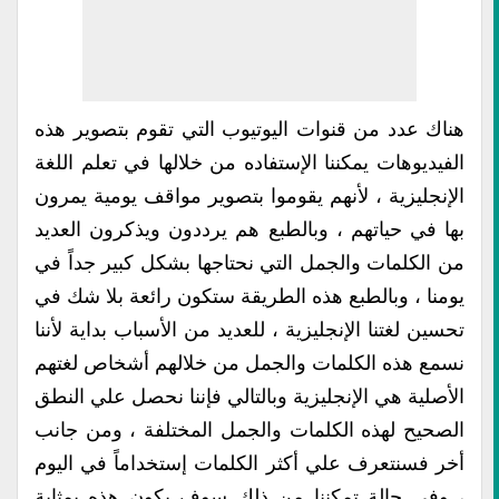
هناك عدد من قنوات اليوتيوب التي تقوم بتصوير هذه
الفيديوهات يمكننا الإستفاده من خلالها في تعلم اللغة
الإنجليزية ، لأنهم يقوموا بتصوير مواقف يومية يمرون
بها في حياتهم ، وبالطبع هم يرددون ويذكرون العديد
من الكلمات والجمل التي نحتاجها بشكل كبير جداً في
يومنا ، وبالطبع هذه الطريقة ستكون رائعة بلا شك في
تحسين لغتنا الإنجليزية ، للعديد من الأسباب بداية لأننا
نسمع هذه الكلمات والجمل من خلالهم أشخاص لغتهم
الأصلية هي الإنجليزية وبالتالي فإننا نحصل علي النطق
الصحيح لهذه الكلمات والجمل المختلفة ، ومن جانب
أخر فسنتعرف علي أكثر الكلمات إستخداماً في اليوم
، وفي حالة تمكننا من ذلك سوف يكون هذه بمثابة