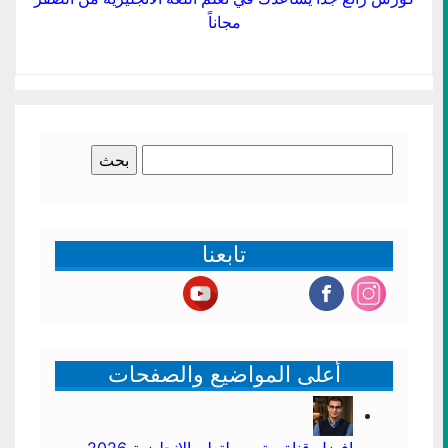
مجاناً
البحث
عن:
تابعنا
أعلى المواضيع والصفحات