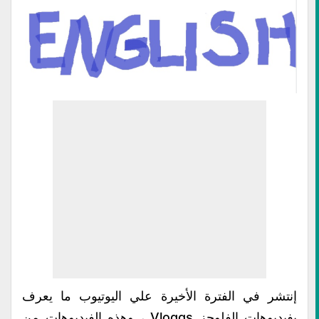
إنتشر في الفترة الأخيرة علي اليوتيوب ما يعرف
بفيديوهات الفلوجز Vloggs ، وهذه الفيديوهات من