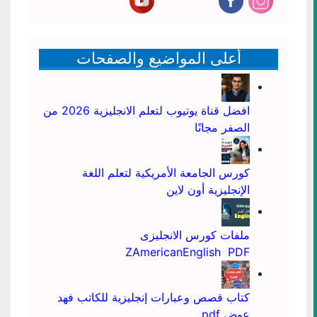
أعلى المواضيع والصفحات
افضل قناة يوتيوب لتعلم الانجليزية 2026 من
الصفر مجانًا
كورس الجامعة الأمريكية لتعلم اللغة
الإنجليزية أون لاين
ملفات كورس الانجليزى
ZAmericanEnglish PDF
كتاب قصص وعبارات إنجليزية للكاتب فهد
عوض pdf