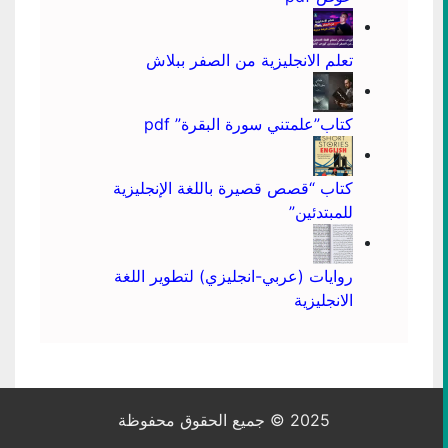
تعلم الانجليزية من الصفر ببلاش
كتاب”علمتني سورة البقرة” pdf
كتاب “قصص قصيرة باللغة الإنجليزية
للمبتدئين”
روايات (عربي-انجليزي) لتطوير اللغة
الانجليزية
2025 © جميع الحقوق محفوظة