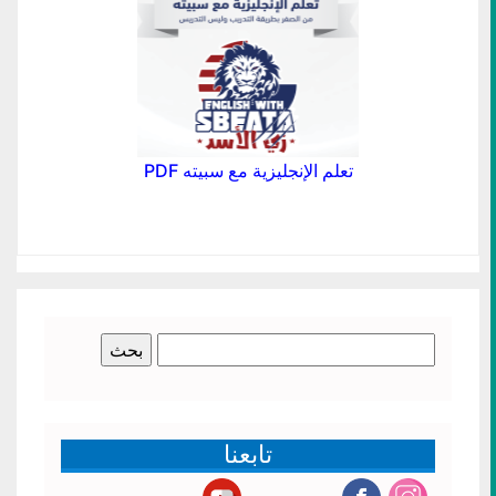
تعلم الإنجليزية مع سبيته PDF
البحث
عن:
تابعنا