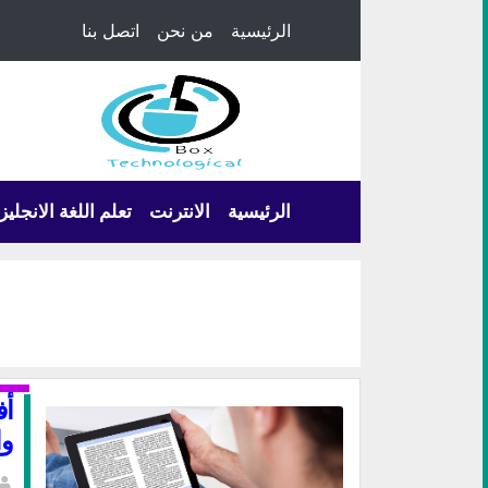
الرئيسية
من نحن
اتصل بنا
الرئيسية
الانترنت
تعلم اللغة الانجليز
أف
وا