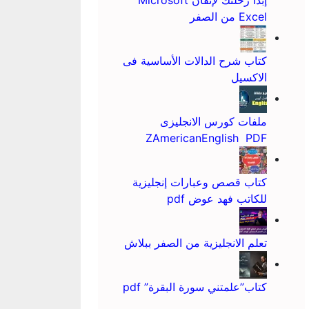
إبدأ رحلتك لإتقان Microsoft
Excel من الصفر
كتاب شرح الدالات الأساسية فى
الاكسيل
ملفات كورس الانجليزى
ZAmericanEnglish PDF
كتاب قصص وعبارات إنجليزية
للكاتب فهد عوض pdf
تعلم الانجليزية من الصفر ببلاش
كتاب”علمتني سورة البقرة” pdf