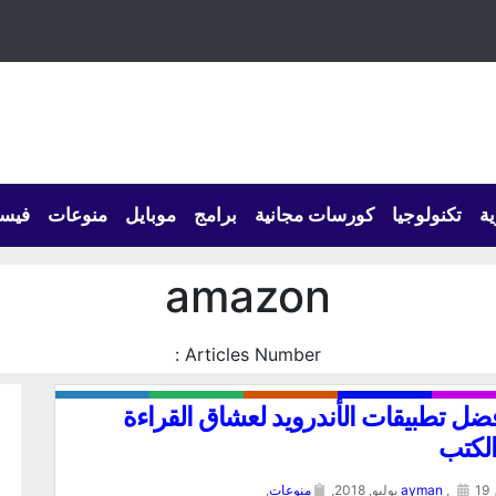
ية
تكنولوجيا
كورسات مجانية
برامج
موبايل
منوعات
فيس
amazon
Articles Number :
ضل تطبيقات الأندرويد لعشاق القراءة
لكتب
19 يوليو, 2018,
,
ayman
منوعات
,