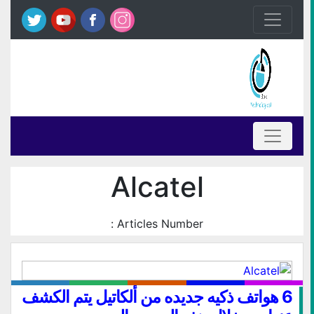
Alcatel
Articles Number :
6 هواتف ذكيه جديده من ألكاتيل يتم الكشف