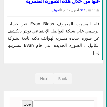
عنها من خلال هذه الصوره المسربه
15 أكتوبر, 2017,
,
diaa
موبايل
,
قام المسرب المعروف Evan Blass عبر حسابه
الرسمي علي شبكة التواصل الإجتماعي تويتر بالكشف
عن صوره جديده مسربه لهواتف ذكيه تابعة لشركة
ألكاتيل ، الصوره الجديده التي قام Evan بتسريبها
[…]
Next
Back
البحث