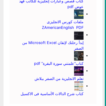
كتاب قصص وعبارات إنجليزية للكاتب فهد
عوض pdf
ملفات كورس الانجليزى
ZAmericanEnglish PDF
إبدأ رحلتك لإتقان Microsoft Excel من
الصفر
كتاب”علمتني سورة البقرة” pdf
تعلم الانجليزية من الصفر ببلاش
كتاب شرح الدالات الأساسية فى الاكسيل