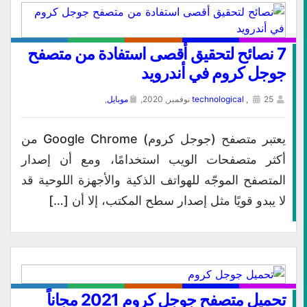
7 نصائح لتحقيق أقصى استفادة من متصفح
جوجل كروم في أندرويد
25 نوفمبر, 2020,
,
technological
موبايل
,
يعتبر متصفح (جوجل كروم) Google Chrome من
أكثر متصفحات الويب استخدامًا، ومع أن إصدار
المتصفح الموجّه للهواتف الذكية والأجهزة اللوحية قد
لا يبدو قويًا مثل إصدار سطح المكتب، إلا أن […]
تحميل متصفح جوجل كروم 2021 مجاناً