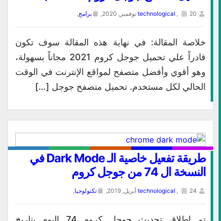
20 نوفمبر, 2020,
,
technological
برامج
,
خلاصة المقالة: في نهاية هذه المقالة سوف تكون
قادراً علي تحميل جوجل كروم 2021 مجاناً بسهولة،
وهو أقوي وأفضل متصفح لمواقع الإنترنت في الوقت
الحالي لكل مستخدم. تحميل متصفح جوجل […]
طريقة تفعيل خاصية الـ Dark Mode في
النسخة ال 74 من جوجل كروم
24 أبريل, 2019,
,
technological
تكنولوجيا
,
تم اطلاق تحديث جوجل كروم 74 اليوم بتاريخ