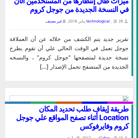
ميزات طال إنتظارها من المستخدمين الأن
في النسخة الجديدة من جوجل كروم
26 يناير, 2018,
,
technological
غير مصنف
,
تقرير جديد يتم الكشف من خلاله عن أن العملاقة
جوجل تعمل في الوقت الحالي علي أن تقوم بطرح
نسخة جديدة لمتصفحها “جوجل كروم” ، والنسخه
الجديدة من المتصفح تحمل الإصدار […]
طريقة إيقاف طلب تحديد المكان
Location أثناء تصفح المواقع علي جوجل
كروم وفايرفوكس
15 أكتوبر, 2017,
,
diaa
برامج
,