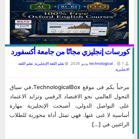
كورسات إنجليزي مجانًا من جامعة أكسفورد
1 يونيو, 2026,
,
technological
تعلم اللغة الإنجليزية
,
تعلم اللغة
الانجليزية
,
مرحباً بكم فى موقع TechnologicalBox،في سياق
التحول العالمي نحو الاقتصاد الرقمي وتزايد الاعتماد
على التواصل الدولي، أصبحت الإنجليزية مهارة
أساسية لا غنى عنها. فهي تمثل أداة محورية للطلاب
الراغبين في […]