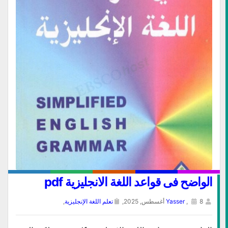
الواضح فى قواعد اللغة الانجليزية pdf
8 أغسطس, 2025,
,
Yasser
تعلم اللغة الإنجليزية
,