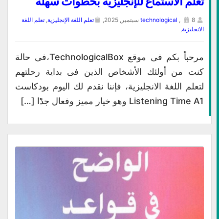
تعلّم الاستماع للإنجليزية بخطوات سهلة
8 سبتمبر, 2025,
,
technological
تعلم اللغة الإنجليزية
,
تعلم اللغة
الانجليزية
,
مرحباً بكم فى موقع TechnologicalBox،فى حالة
كنت من أولئك الأشخاص الذين فى بداية رحلتهم
لتعلم اللغة الانجليزية، فإننا نقدم لك اليوم بودكاست
Listening Time A1 وهو خيار مميز وفعال جدًا […]