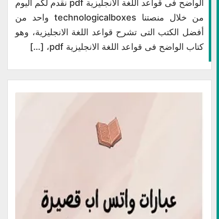
الواضح فى قواعد اللغة الانجليزية pdf نقدم لكم اليوم
من خلال منصتنا technologicalboxes واحد من
أفضل الكتب التى تشرح قواعد اللغة الانجليزية، وهو
كتاب الواضح فى قواعد اللغة الانجليزية pdf، […]