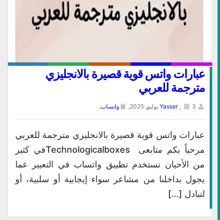
عبارات واتس قوية قصيرة بالانجليزي
مترجمة للعربي
3 يوليو, 2025,
,
Yasser
واتساب
,
عبارات واتس قوية قصيرة بالانجليزي مترجمة للعربي
مرحباً بكم متابعى Technologicalboxesفي كثير
من الأحيان نستخدم تطبيق واتساب في التعبير عما
يجول بداخلنا من مشاعر سواء إيجابية أو سلبية، أو
لتبادل […]