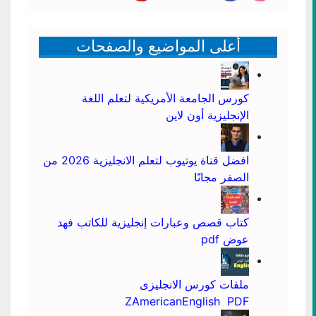
أعلى المواضيع والصفحات
كورس الجامعة الأمريكية لتعلم اللغة
الإنجليزية أون لاين
افضل قناة يوتيوب لتعلم الانجليزية 2026 من
الصفر مجانًا
كتاب قصص وعبارات إنجليزية للكاتب فهد
عوض pdf
ملفات كورس الانجليزى
ZAmericanEnglish PDF