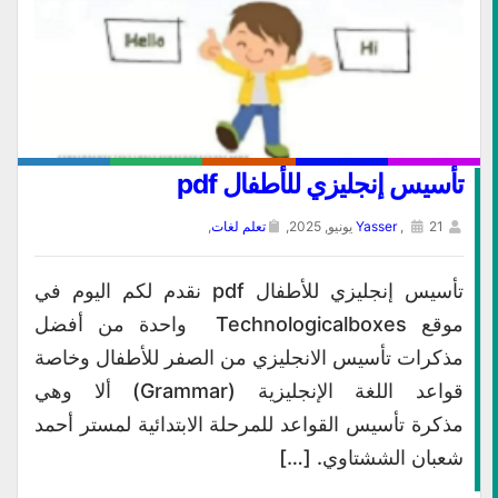
تأسيس إنجليزي للأطفال pdf
21 يونيو, 2025,
,
Yasser
تعلم لغات
,
تأسيس إنجليزي للأطفال pdf نقدم لكم اليوم في
موقع Technologicalboxes واحدة من أفضل
مذكرات تأسيس الانجليزي من الصفر للأطفال وخاصة
قواعد اللغة الإنجليزية (Grammar) ألا وهي
مذكرة تأسيس القواعد للمرحلة الابتدائية لمستر أحمد
شعبان الششتاوي. […]