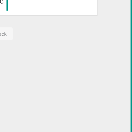
C++ مجاناً يمكنك تحميل الاسطوانة من 
ack