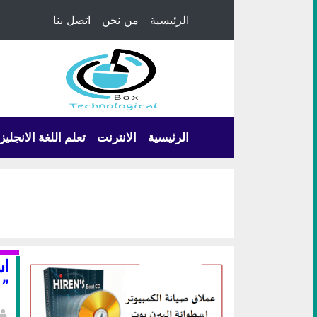
الرئيسية
من نحن
اتصل بنا
الرئيسية
الانترنت
تعلم اللغة الانجليز
اس
Hirens BootCD