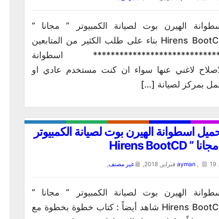
طوانة الهيرن بوت لصيانة الكمبيوتر ” مجانا “
Hirens BootCD بناء على طلب الكثير من المتابعين
**************************** اسطوانة
اصلاح لاغني عنها سواء ان كنت مستخدم عادي او
مل بمركز لصيانة […]
ميل اسطوانة الهيرن بوت لصيانة الكمبيوتر
انا ” Hirens BootCD
19 فبراير, 2018,
,
ayman
غير مصنف
,
طوانة الهيرن بوت لصيانة الكمبيوتر ” مجانا ”
Hirens BootCD شاهد أيضاً : كتاب خطوة بخطوة مع