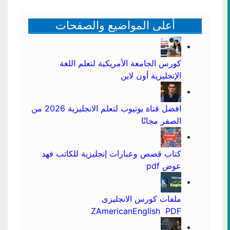
أعلى المواضيع والصفحات
كورس الجامعة الأمريكية لتعلم اللغة
الإنجليزية أون لاين
افضل قناة يوتيوب لتعلم الانجليزية 2026 من
الصفر مجانًا
كتاب قصص وعبارات إنجليزية للكاتب فهد
عوض pdf
ملفات كورس الانجليزى
ZAmericanEnglish PDF