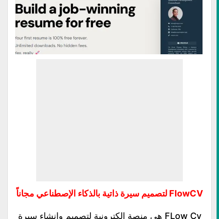
FlowCV لتصميم سيرة ذاتية بالذكاء الإصطناعي مجاناً
FLow Cv هى منصة إلكترونية لتصميم وإنشاء سيرة