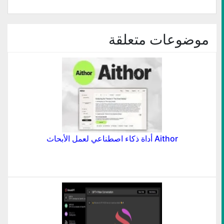
جديدة)
جديدة)
صديق
جديدة)
جديدة)
جديدة)
(فتح
في
نافذة
جديدة)
موضوعات متعلقة
Aithor أداة ذكاء اصطناعي لعمل الأبحاث