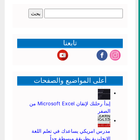
البحث
عن:
تابعنا
أعلى المواضيع والصفحات
إبدأ رحلتك لإتقان Microsoft Excel من
الصفر
مدرس امريكي يساعدك في تعلم اللغة
الانجليزية بطريقة مبسطة جداً