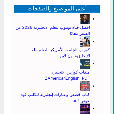
أعلى المواضيع والصفحات
افضل قناة يوتيوب لتعلم الانجليزية 2026 من
الصفر مجانًا
كورس الجامعة الأمريكية لتعلم اللغة
الإنجليزية أون لاين
ملفات كورس الانجليزى
ZAmericanEnglish PDF
كتاب قصص وعبارات إنجليزية للكاتب فهد
عوض pdf