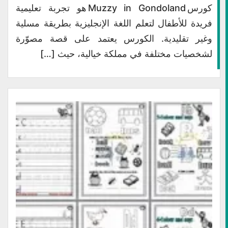
كورس Muzzy in Gondoland هو تجربة تعليمية
فريدة للأطفال لتعلم اللغة الإنجليزية بطريقة مسلية
وغير تقليدية. الكورس يعتمد على قصة مصوّرة
لشخصيات مختلفة في مملكة خيالية، حيث […]