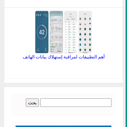
أهم التطبيقات لمراقبة إستهلاك بيانات الهاتف
البحث
عن: