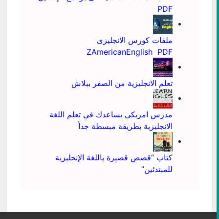
PDF
ملفات كورس الانجليزى
ZAmericanEnglish PDF
تعلم الانجليزية من الصفر ببلاش
مدرس امريكي يساعدك في تعلم اللغة
الانجليزية بطريقة مبسطة جداً
كتاب “قصص قصيرة باللغة الإنجليزية
للمبتدئين”