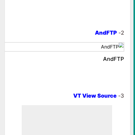
AndFTP
2-
AndFTP
VT View Source
3-