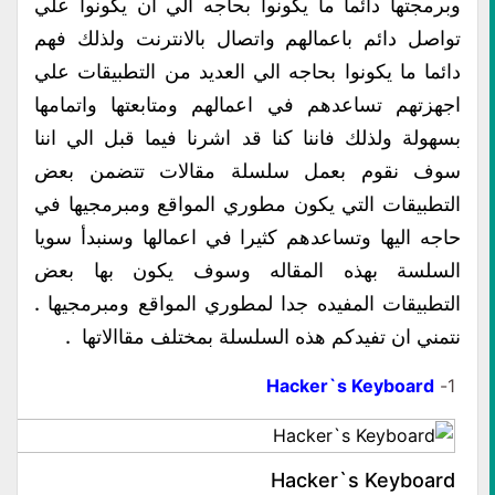
وبرمجتها دائما ما يكونوا بحاجه الي ان يكونوا علي
تواصل دائم باعمالهم واتصال بالانترنت ولذلك فهم
دائما ما يكونوا بحاجه الي العديد من التطبيقات علي
اجهزتهم تساعدهم في اعمالهم ومتابعتها واتمامها
بسهولة ولذلك فاننا كنا قد اشرنا فيما قبل الي اننا
سوف نقوم بعمل سلسلة مقالات تتضمن بعض
التطبيقات التي يكون مطوري المواقع ومبرمجيها في
حاجه اليها وتساعدهم كثيرا في اعمالها وسنبدأ سويا
السلسة بهذه المقاله وسوف يكون بها بعض
التطبيقات المفيده جدا لمطوري المواقع ومبرمجيها .
نتمني ان تفيدكم هذه السلسلة بمختلف مقاالاتها .
Hacker`s Keyboard
1-
Hacker`s Keyboard