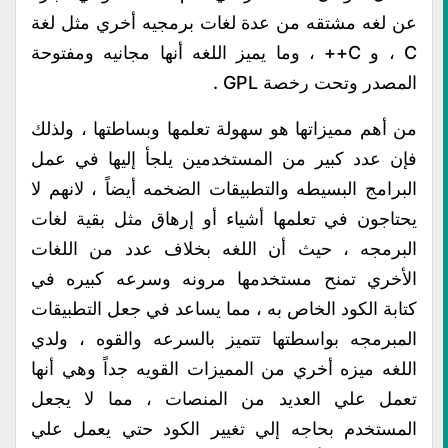
عن لغه مشتقه من عدة لغات برمجيه أخري مثل لغة
C ، و C++ ، وما يميز اللغه أنها مجانيه ومفتوحة
المصدر وتحت رخصة GPL .
من أهم مميزاتها هو سهولة تعلمها وبساطتها ، ولذلك
فإن عدد كبير من المستخدمين يلجأ إليها في عمل
البرامج البسيطه والتطبيقات الضخمه أيضاً ، لانهم لا
يحتاجون في تعلمها أشياء أو إرهاق مثل بقية لغات
البرمجه ، حيث أن اللغه بخلاف عدد من اللغات
الأخري تمنح مستخدمها مرونه وسرعه كبيره في
كتابة الكود الخاص به ، مما يساعد في جعل التطبيقات
المبرمجه بواسطتها تتميز بالسرعه والقوه ، ولدي
اللغه ميزه أخري من المميزات القويه جداً وهي أنها
تعمل علي العديد من المنصات ، مما لا يجعل
المستخدم بحاجه إلي تغيير الكود حتي يعمل علي