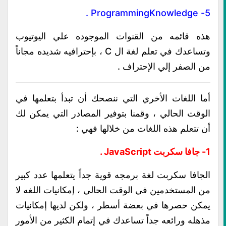
.
ProgrammingKnowledge
5-
هذه قائمه من القنوات الموجوده علي اليوتيوب
وتساعدك في تعلم لغة ال C ، بإحترافيه شديده مجاناً
من الصفر إلي الإحتراف .
أما اللغات الأخري التي ننصحك أن تبدأ بتعلمها في
الوقت الحالي ، وقمنا بتوفير المصادر التي يمكن لك
أن تتعلم هذه اللغات من خلالها فهي :
1- جافا سكربت JavaScript .
الجافا سكربت لغة برمجه قوية جداً يتعلمها عدد كبير
من المستخدمين في الوقت الحالي ، إمكانيات اللغه لا
يمكن حصرها في بعضة أسطر ، ولكن لديها إمكانيات
مذهله ورائعه جداً تساعدك في إتمام الكثير من الأمور