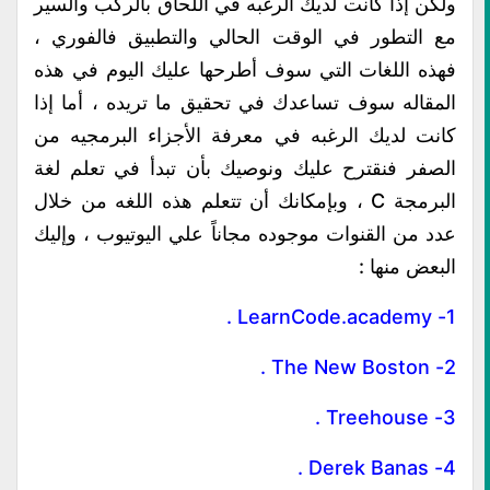
ولكن إذا كانت لديك الرغبه في اللحاق بالركب والسير
مع التطور في الوقت الحالي والتطبيق فالفوري ،
فهذه اللغات التي سوف أطرحها عليك اليوم في هذه
المقاله سوف تساعدك في تحقيق ما تريده ، أما إذا
كانت لديك الرغبه في معرفة الأجزاء البرمجيه من
الصفر فنقترح عليك ونوصيك بأن تبدأ في تعلم لغة
البرمجة C ، وبإمكانك أن تتعلم هذه اللغه من خلال
عدد من القنوات موجوده مجاناً علي اليوتيوب ، وإليك
البعض منها :
.
LearnCode.academy
1-
.
The New Boston
2-
.
Treehouse
3-
.
Derek Banas
4-