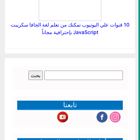
10 قنوات علي اليوتيوب تمكنك من تعلم لغة الجافا سكريبت
JavaScript بإحترافية مجاناً
البحث
عن:
تابعنا