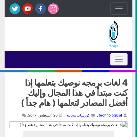
4 لغات برمجه نوصيك بتعلمها إذا
كنت مبتدأ في هذا المجال وإليك
أفضل المصادر لتعلمها ( هام جداً )
technological
,
كورسات مجانية
,
26 أغسطس, 2017,