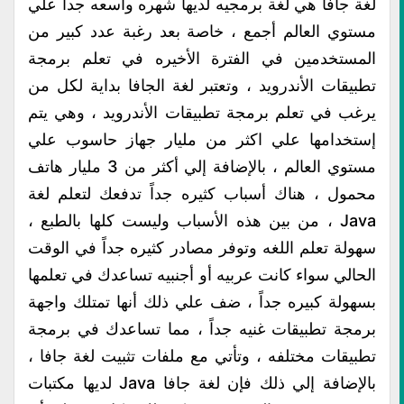
لغة جافا هي لغة برمجيه لديها شهره واسعه جداً علي
مستوي العالم أجمع ، خاصة بعد رغبة عدد كبير من
المستخدمين في الفترة الأخيره في تعلم برمجة
تطبيقات الأندرويد ، وتعتبر لغة الجافا بداية لكل من
يرغب في تعلم برمجة تطبيقات الأندرويد ، وهي يتم
إستخدامها علي اكثر من مليار جهاز حاسوب علي
مستوي العالم ، بالإضافة إلي أكثر من 3 مليار هاتف
محمول ، هناك أسباب كثيره جداً تدفعك لتعلم لغة
Java ، من بين هذه الأسباب وليست كلها بالطبع ،
سهولة تعلم اللغه وتوفر مصادر كثيره جداً في الوقت
الحالي سواء كانت عربيه أو أجنبيه تساعدك في تعلمها
بسهولة كبيره جداً ، ضف علي ذلك أنها تمتلك واجهة
برمجة تطبيقات غنيه جداً ، مما تساعدك في برمجة
تطبيقات مختلفه ، وتأتي مع ملفات تثبيت لغة جافا ،
بالإضافة إلي ذلك فإن لغة جافا Java لديها مكتبات