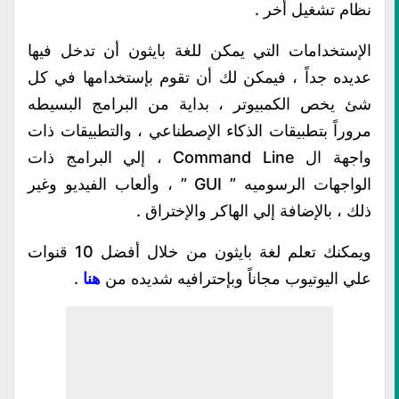
نظام تشغيل أخر .
الإستخدامات التي يمكن للغة بايثون أن تدخل فيها
عديده جداً ، فيمكن لك أن تقوم بإستخدامها في كل
شئ يخص الكمبيوتر ، بداية من البرامج البسيطه
مروراً بتطبيقات الذكاء الإصطناعي ، والتطبيقات ذات
واجهة ال Command Line ، إلي البرامج ذات
الواجهات الرسوميه ” GUI ” ، وألعاب الفيديو وغير
ذلك ، بالإضافة إلي الهاكر والإختراق .
ويمكنك تعلم لغة بايثون من خلال أفضل 10 قنوات
علي اليوتيوب مجاناً وبإحترافيه شديده من
هنا
.