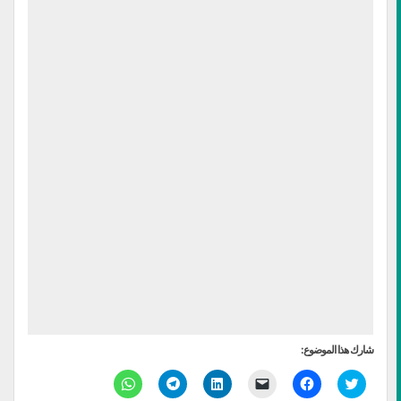
شارك هذا الموضوع:
اضغط
انقر
النقر
اضغط
انقر
انقر
للمشاركة
للمشاركة
لإرسال
لتشارك
للمشاركة
للمشاركة