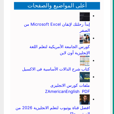
أعلى المواضيع والصفحات
إبدأ رحلتك لإتقان Microsoft Excel من
الصفر
كورس الجامعة الأمريكية لتعلم اللغة
الإنجليزية أون لاين
كتاب شرح الدالات الأساسية فى الاكسيل
ملفات كورس الانجليزى
ZAmericanEnglish PDF
افضل قناة يوتيوب لتعلم الانجليزية 2026 من
الصفر مجانًا