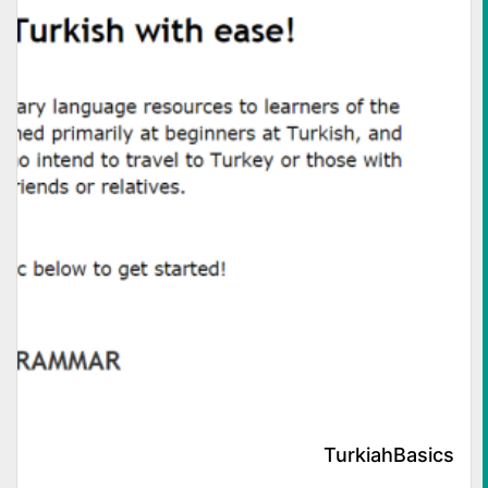
TurkiahBasics