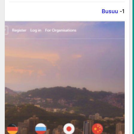
Busuu
1-