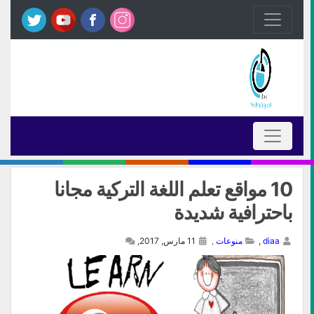
10 مواقع تعلم اللغة التركية مجانا
باحترافية شديدة
diaa
,
منوعات
,
11 مارس, 2017,