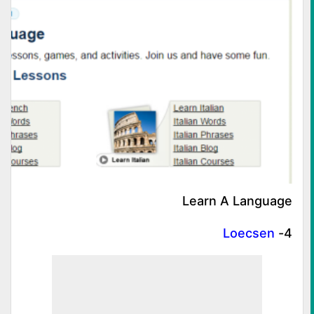
Learn A Language
Loecsen
4-