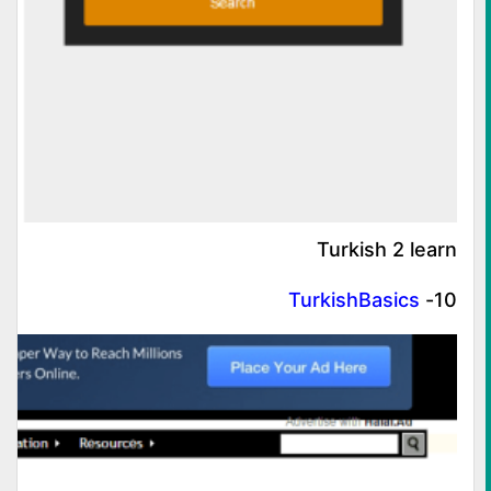
Turkish 2 learn
TurkishBasics
10-