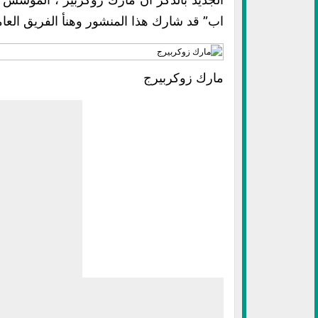
اب” قد شارك هذا المنشور وهنأ الفريق الع
مارك زوكربيرج