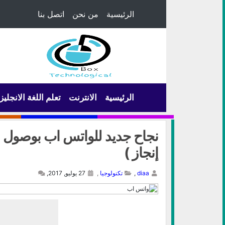
الرئيسية
من نحن
اتصل بنا
الرئيسية
الانترنت
تعلم اللغة الانجليز
نجاح جديد للواتس اب بوصول عد
إنجاز )
diaa
,
تكنولوجيا
,
27 يوليو, 2017,