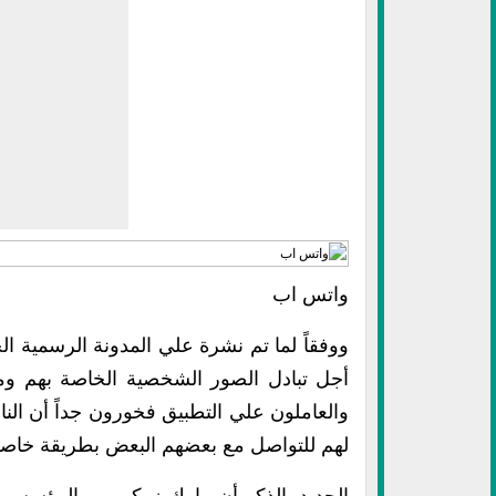
واتس اب
ووفقاً لما تم نشرة علي المدونة الرسمية ال
أجل تبادل الصور الشخصية الخاصة بهم ومقاط
والعاملون علي التطبيق فخورون جداً أن الن
لهم للتواصل مع بعضهم البعض بطريقة خاصة
الجديد بالذكر أن مارك زوكربير ، المؤسس و