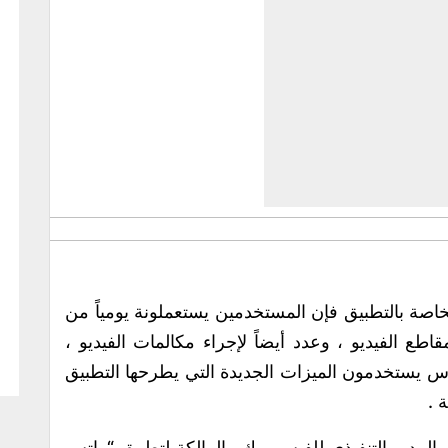
خاصة بالتطبيق فإن المستخدمين يستعملونة يومياً من
ع الفيديو ، وعدد أيضاً لإجراء مكالمات الفيديو ،
اس يستخدمون الميزات الجديدة التي يطرحها التطبيق
 .
المدير التنفيذي للفيس بوك والمالكة لتطبيق “واتس