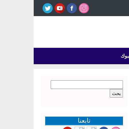
بوك
البحث
عن:
تابعنا