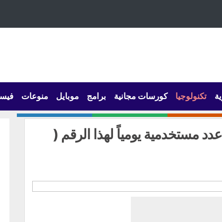
ية
تكنولوجيا
كورسات مجانية
برامج
موبايل
منوعات
فيس
د مستخدمية يومياً لهذا الرقم (