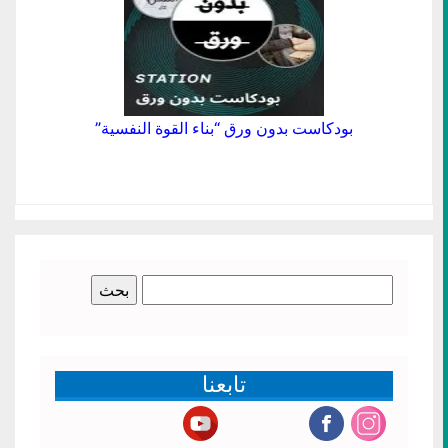
بودكاست بدون ورق “بناء القوة النفسية”
البحث
عن:
تابعنا