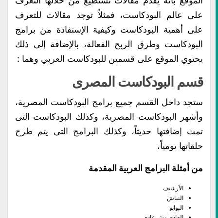
الموقع بأنه يقدم مقالات تستطيع من خلالها التعرف
على عالم البودكاست، فمثلاً توجد مقالات للتعرف
على أهمية البودكاست وكيفية الإستفادة من برامج
البودكاست وطرق الربح الفعالة، بالإضافة إلى ذلك
يحتوي الموقع على قسمين للبودكاست العربي وهما :
قسم البودكاست المصرى
ستجد داخل القسم جميع برامج البودكاست المصرية،
وأشهر البودكاست المصرية، وكذلك البودكاست التى
تمت إضافتها حديثاً، وكذلك البرامج التى يتم طرح
حلقاتها يومياً،
من أمثلة البرامج العربية المقدمة
الأرشيف
النباش
البوابو
العادى مش عادى