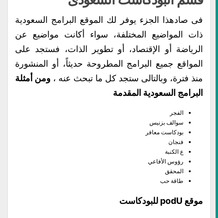
فى صادهذا الجزء يوفر لك الموقع البرامج السعودية
ذات المواضيع المختلفة، سواء أكانت مواضيع عن
الرياضة أو الإقتصاد، أو تطوير الذات، فستجد على
المواقع جميع البرامج المطروحة حديثاً، أو المنشورة
منذ فترة، وبالتالى ستجد كل ما تبحث عنه ،
ومن أمثلة
البرامج السعودية المقدمة
الفجر
سوالف بزنيس
بودكاست معافر
فنجان
ع الكنبة
رؤوس الأفاعي
المحقق
طاقة حب
موقع podU للبودكاست