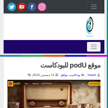
موقع podU للبودكاست
Yasser
,
بودكاست
,
مواقع
,
14 ديسمبر, 2024,