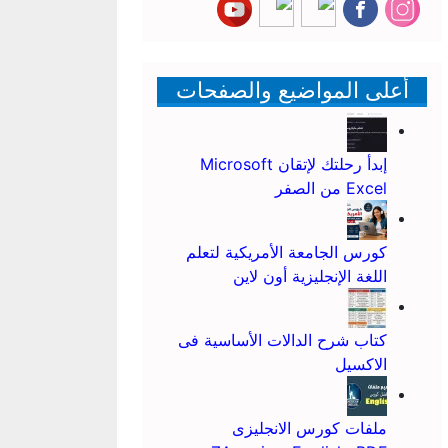
أعلى المواضيع والصفحات
إبدأ رحلتك لإتقان Microsoft
Excel من الصفر
كورس الجامعة الأمريكية لتعلم
اللغة الإنجليزية أون لاين
كتاب شرح الدالات الأساسية فى
الاكسيل
ملفات كورس الانجليزى