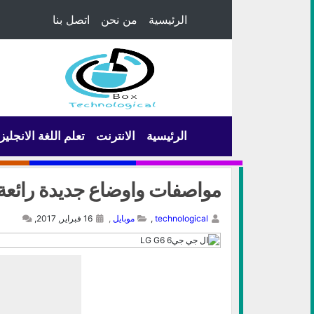
الرئيسية
من نحن
اتصل بنا
الرئيسية
الانترنت
تعلم اللغة الانجليز
مواصفات واوضاع جديدة رائعة 
technological
,
موبايل
,
16 فبراير, 2017,