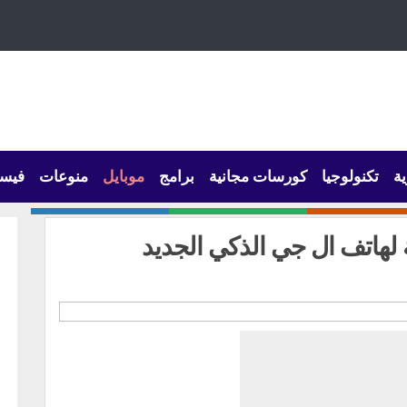
ية
تكنولوجيا
كورسات مجانية
برامج
موبايل
منوعات
فيس
لهاتف ال جي الذكي الجديد