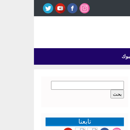
بوك
البحث
عن:
تابعنا