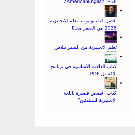
ZAmericanEnglish PDF
افضل قناة يوتيوب لتعلم الانجليزية
2026 من الصفر مجانًا
تعلم الانجليزية من الصفر ببلاش
كتاب الدالات الأساسية فى برنامج
الإكسيل PDF
كتاب “قصص قصيرة باللغة
الإنجليزية للمبتدئين”