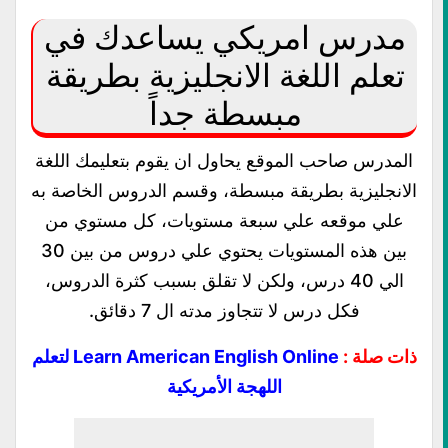
مدرس امريكي يساعدك في
تعلم اللغة الانجليزية بطريقة
مبسطة جداً
المدرس صاحب الموقع يحاول ان يقوم بتعليمك اللغة
الانجليزية بطريقة مبسطة، وقسم الدروس الخاصة به
علي موقعه علي سبعة مستويات، كل مستوي من
بين هذه المستويات يحتوي علي دروس من بين 30
الي 40 درس، ولكن لا تقلق بسبب كثرة الدروس،
فكل درس لا تتجاوز مدته ال 7 دقائق.
ذات صلة :
Learn American English Online لتعلم
اللهجة الأمريكية