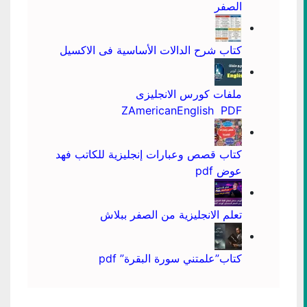
الصفر
كتاب شرح الدالات الأساسية فى الاكسيل
ملفات كورس الانجليزى
ZAmericanEnglish PDF
كتاب قصص وعبارات إنجليزية للكاتب فهد
عوض pdf
تعلم الانجليزية من الصفر ببلاش
كتاب”علمتني سورة البقرة” pdf