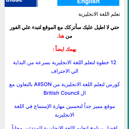
تعلم اللغة الانجليزية
حتي لا اطيل عليك سأتركك مع الموقع لتبدء علي الفور
من
هنا
.
يهمك ايضاً :
12 خطوة لتعلم اللغة الانجليزية بسرعة من البداية
الي الاحتراف
كورس لتعلم اللغة الانجليزية من AlISON بالتعاون مع
ال British Council
موقع مميز جداً لتحسين مهارة الإستماع في اللغة
الانجليزية
افضل برنامج لتعليم اللغة الانجليزية للمبتدئين مجاناً