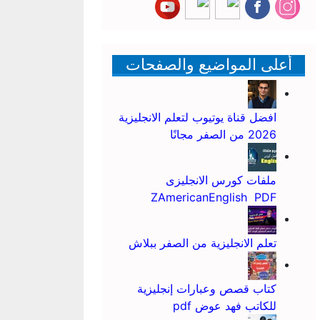
أعلى المواضيع والصفحات
افضل قناة يوتيوب لتعلم الانجليزية
2026 من الصفر مجانًا
ملفات كورس الانجليزى
ZAmericanEnglish PDF
تعلم الانجليزية من الصفر ببلاش
كتاب قصص وعبارات إنجليزية
للكاتب فهد عوض pdf