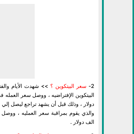
2-
سعر البيتكوين ؟
>> شهدت الأيام والفتر
الف دولار .