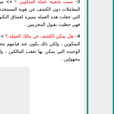
3-
سبب شعبية عملة البيتكوين ؟
>> من أ
المعاملات دون الكشف عن هوية المستخدم ،
التي جعلت هذه العمله مميزه لعشاق التكنول
فهي حظيت بقبول المجرمين .
4-
هل يمكن الكشف عن مالك العمله ؟
>> 
البيتكوين ، ولكن ذلك يكون عند قيامهم بت
الوحيده التي يمكن بها تعقب المالكين ، 
مجهولين .