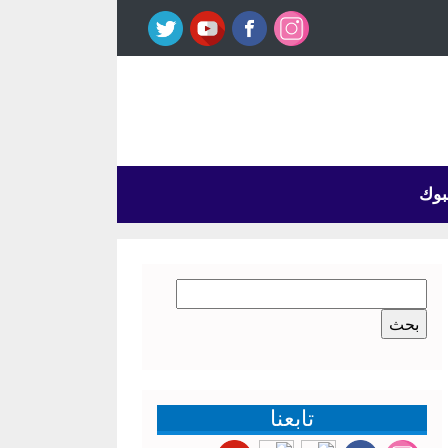
بوك
البحث
عن:
تابعنا