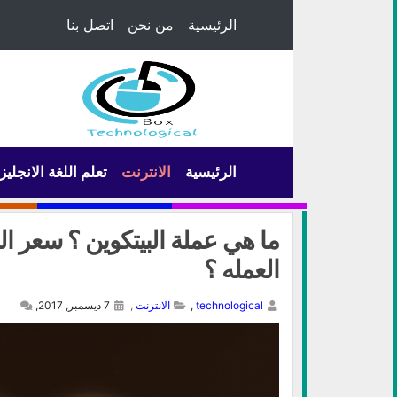
الرئيسية
من نحن
اتصل بنا
الرئيسية
الانترنت
تعلم اللغة الانجليز
ما هي عملة البيتكوين ؟ سعر 
العمله ؟
technological
,
الانترنت
,
7 ديسمبر, 2017,