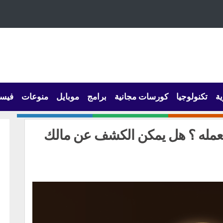
ية
تكنولوجيا
كورسات مجانية
برامج
موبايل
منوعات
فيس
العمله ؟ هل يمكن الكشف عن مالك