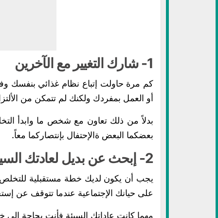
1- شارك التغيير مع الآخرين
كم مرة حاولت إتباع نظام غذائي بنفسك وف
أو العمل بمفردك ولكنك لم تتمكن من الألتزا
بدلاً من ذلك تعاون مع شخص ما وابدأ التخ
بعضكما البعض ةالإحتفال بإنتصاركما معاً.
2- إبحث عن بديل لعادتك السيئة
يجب أن يكون لديك خطة مستقبلية للتخلص
على حيانك الإجتماعية عندما تتوقف عن إست
مهما كانت عاداتك السيئة فأنت بحاجة إلى خطة 