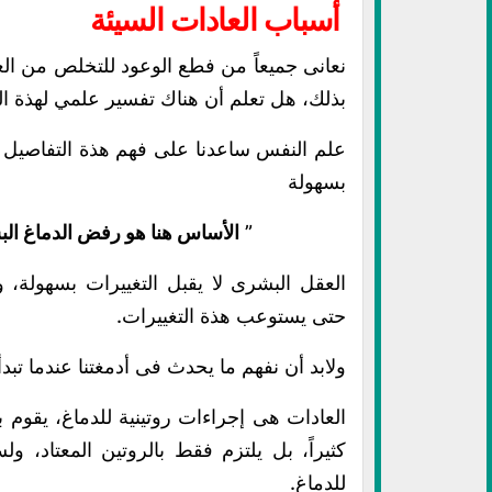
أسباب العادات السيئة
نعانى جميعاً من فطع الوعود للتخلص من الع
بذلك، هل تعلم أن هناك تفسير علمي لهذة ا
علم النفس ساعدنا على فهم هذة التفاصيل و
بسهولة
”
الأساس هنا هو رفض الدماغ الب
العقل البشرى لا يقبل التغييرات بسهولة، 
حتى يستوعب هذة التغييرات.
ولابد أن نفهم ما يحدث فى أدمغتنا عندما تبدأ 
العادات هى إجراءات روتينية للدماغ، يقوم بها 
كثيراً، بل يلتزم فقط بالروتين المعتاد، ول
للدماغ.