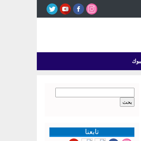
بوك
البحث
عن:
تابعنا