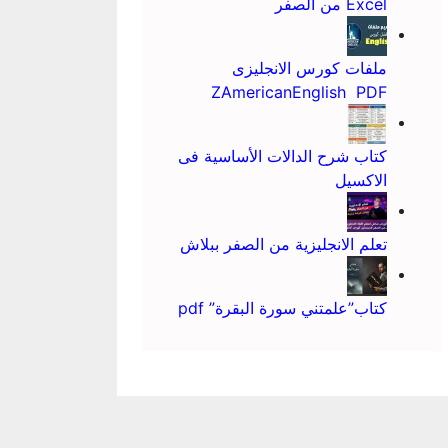
Excel من الصفر
ملفات كورس الانجليزى
ZAmericanEnglish PDF
كتاب شرح الدالات الأساسية فى
الاكسيل
تعلم الانجليزية من الصفر ببلاش
كتاب”علمتني سورة البقرة” pdf