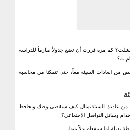
شلت؟ كم مرة قررت أن تضع جدولاً صارماً للدراسة
م به؟
لص من العادات السيئة معاً، حتى تتمكنا من محاسبة
 من عادتك السيئة،مثال كيف ستقضى وقتك ونحافظ
خدام وسائل التواصل الإجتماعى؟
بديلة لما ستفعاه بدلاً منها.