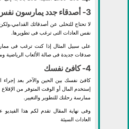
3- أصدقاء جدد يمارسون نفس العادات التى ترغب فى تطويرها
لا تحتاج للتخلى عن أصدقائك القدامي،ولكن
نفس العادات التى ترغب فى تطويرها.
على سبيل المثال إذا كنت ترغب فى ممارسة 
صدقات جديدة فى صالة الألعاب الرياضية ومما
4- كافئ نفسك
كافئ نفسك بين الحين والآخر بعد إجراء ال
إستخدم المال أو الوقت المتوفر من الإقلا
ممارسة رحلتك للتطوير والتغيير.
وفى نهاية المقال تقدم لكم هذا الفيديو 
العادات السيئة