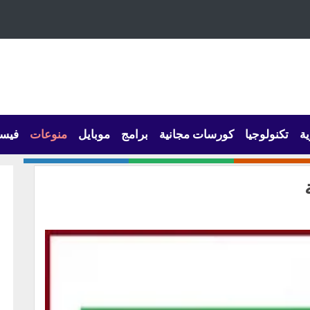
ية
تكنولوجيا
كورسات مجانية
برامج
موبايل
منوعات
فيس