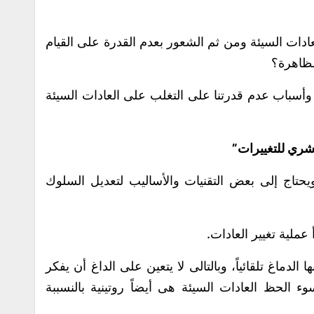
ادات السيئة ومن ثم الشعور بعدم القدرة على القيام
لظاهرة؟
أسباب عدم قدرتنا على التغلب على العادات السيئة
شري للتغييرات”
ويحتاج إلى بعض التقنيات والأساليب لتعديل السلوك
عملية تغيير العادات.
الدماغ تلقائياً، وبالتالى لا يتعين على الداغ أن يفكر
سوء الحظ العادات السيئة هى أيضاً روتينية بالنسببة