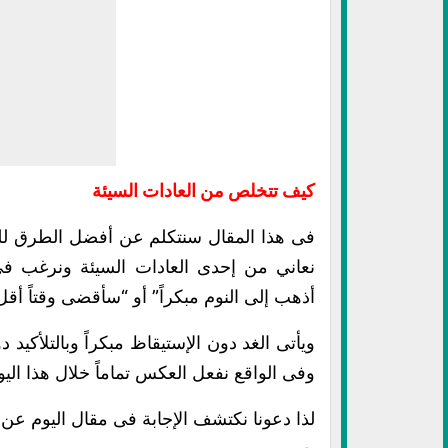
كيف تتخلص من العادات السيئة
فى هذا المقال سنتكلم عن أفضل الطرق للتخ
نعاني من إحدى العادات السيئة ونرغب ف
أذهب إلى النوم مبكراً” أو “سأقضى وقتاً أق
ويأتى الغد دون الإستيقاظ مبكراً وبالتلأك
وفى الواقع نفعل العكس تماماً خلال هذا اليو
لذا دعونا نكتشف الإجابة فى مقال اليوم عن