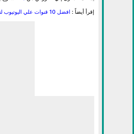
إقرأ أيضاً :
افضل 10 قنوات علي اليوتيوب لتعلم البرمجة للمبتدئين من الصفر مجاناً