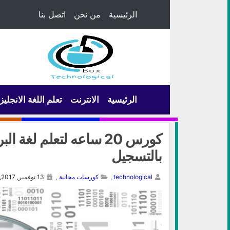
الرئيسية
من نحن
اتصل بنا
الرئيسية
الانترنت
تعلم اللغة الانجليز
كورس 20 ساعه لتعلم لغة
بالتسجيل
technological
,
كورسات مجانية
,
13 نوفمبر, 2017,