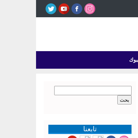
بوك
البحث
عن:
تابعنا