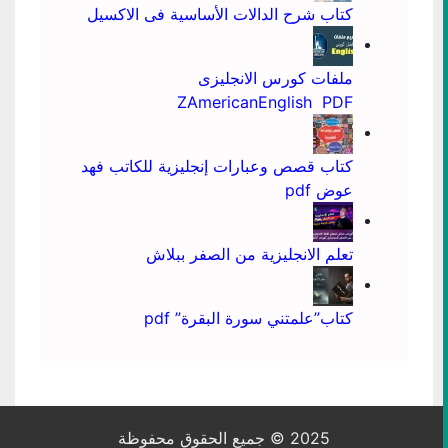
كتاب شرح الدالات الأساسية فى الاكسيل
ملفات كورس الانجليزى
ZAmericanEnglish PDF
كتاب قصص وعبارات إنجليزية للكاتب فهد
عوض pdf
تعلم الانجليزية من الصفر ببلاش
كتاب”علمتني سورة البقرة” pdf
2025 © جميع الحقوق محفوظة