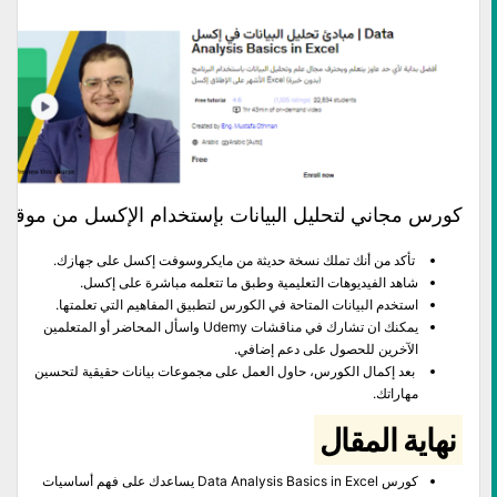
كورس مجاني لتحليل البيانات بإستخدام الإكسل من موقع Udemy
تأكد من أنك تملك نسخة حديثة من مايكروسوفت إكسل على جهازك.
شاهد الفيديوهات التعليمية وطبق ما تتعلمه مباشرة على إكسل.
استخدم البيانات المتاحة في الكورس لتطبيق المفاهيم التي تعلمتها.
يمكنك ان تشارك في مناقشات Udemy واسأل المحاضر أو المتعلمين
الآخرين للحصول على دعم إضافي.
بعد إكمال الكورس، حاول العمل على مجموعات بيانات حقيقية لتحسين
مهاراتك.
نهاية المقال
كورس Data Analysis Basics in Excel يساعدك على فهم أساسيات