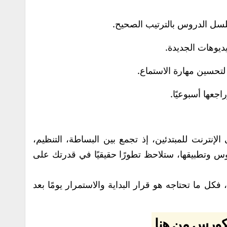
لسل الدروس بالترتيب الصحيح.
ديوهات الجديدة.
لتحسين مهارة الاستماع.
جعها أسبوعيًا.
إنترنت للمبتدئين، إذ تجمع بين البساطة، التنظيم،
روس وتطبيقها، ستلاحظ تطورًا حقيقيًا في قدرتك على
، فكل ما تحتاجه هو قرار البداية والاستمرار يومًا بعد
كورس من هنا