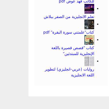
للكاتب فهد عوض pdf
تعلم الانجليزية من الصفر ببلاش
كتاب”علمتني سورة البقرة” pdf
كتاب “قصص قصيرة باللغة
الإنجليزية للمبتدئين”
روايات (عربي-انجليزي) لتطوير
اللغة الانجليزية