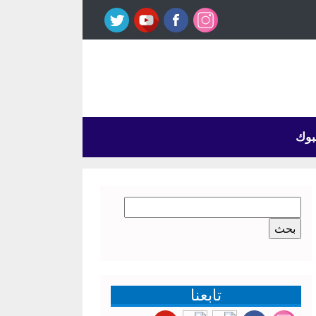
بوك
البحث
عن:
تابعنا