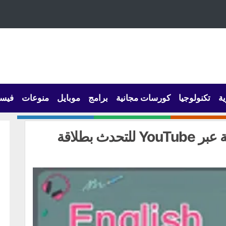
ية
تكنولوجيا
كورسات مجانية
برامج
موبايل
منوعات
فيس
دث بطلاقة