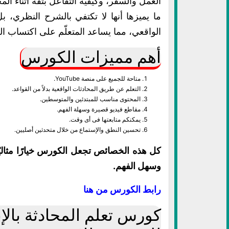
العمل والسفر، وكيفية التفاعل بثقة أثناء المح
ما يميزها أنها لا تكتفي بالشرح النظري، ب
الواقعي، مما يساعد المتعلّم على اكتساب ال
أهم مميزات الكورس
متاحة للجميع على منصة YouTube.
التعلم عن طريق المحادثات الواقعية بدلاً من القواعد.
المحتوى مناسب للمبتدئين والمتوسطين.
مقاطع فيديو قصيرة وسهلة الفهم.
يمكنكم متابعتها فى أى وقت.
تحسين النطق والإستماع من خلال متحدثين أصليين.
كل هذه الخصائص تجعل الكورس خيارًا مثالي
وسهل الفهم.
رابط الكورس من هنا