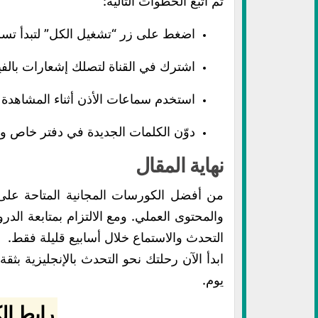
ثم اتبع الخطوات التالية:
اضغط على زر “تشغيل الكل” لتبدأ تس
اشترك في القناة لتصلك إشعارات بالفي
استخدم سماعات الأذن أثناء المشاهدة 
دوّن الكلمات الجديدة في دفتر خاص ورا
نهاية المقال
من أفضل الكورسات المجانية المتاحة على ال
والمحتوى العملي. ومع الالتزام بمتابعة الد
التحدث والاستماع خلال أسابيع قليلة فقط.
ابدأ الآن رحلتك نحو التحدث بالإنجليزية بثقة
يوم.
رابط ال