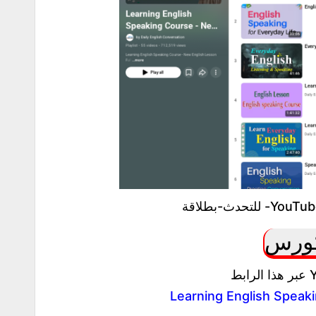
كورس
Learning English Speaki