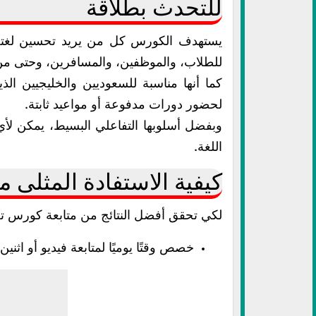
للتحدث بطلاقة
يستهدف الكورس كل من يريد تحسين لغته ال
للطلاب، والموظفين، والمسافرين، وحتى من 
كما أنها مناسبة للسعوديين والخليجيين الذي
لحضور دورات مدفوعة أو مواعيد ثابتة.
وبفضل أسلوبها التفاعلي البسيط، يمكن لأ
اللغة.
كيفية الاستفادة المثلى 
لكي تحقق أفضل النتائج من متابعة كورس تعلم
خصص وقتًا يوميًا لمتابعة فيديو أو اثنين