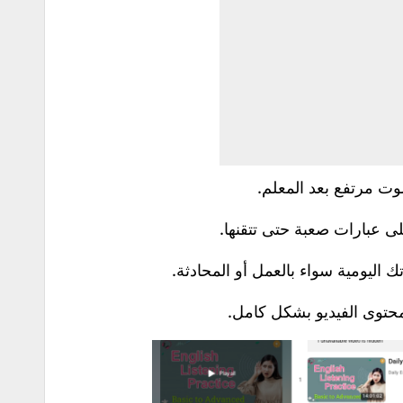
وت مرتفع بعد المعلم.
ى عبارات صعبة حتى تتقنها.
 اليومية سواء بالعمل أو المحادثة.
 محتوى الفيديو بشكل كامل.