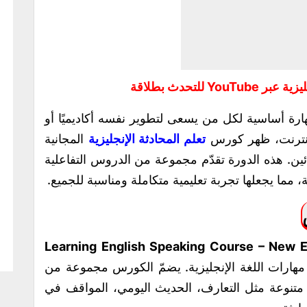
Y للتحدث بطلاقة
مهارة أساسية لكل من يسعى لتطوير نفسه أكاديميًا أو
الإنترنت، ظهر كورس
تعلم المحادثة الإنجليزية
المجانية
ة للمبتدئين. هذه الدورة تقدّم مجموعة من الدروس التفاعلية
، مما يجعلها تجربة تعليمية متكاملة ومناسبة للجميع.
Learning English Speaking Course – New E
هارات اللغة الإنجليزية. يضمّ الكورس مجموعة من
متنوعة مثل التعارف، الحديث اليومي، المواقف في