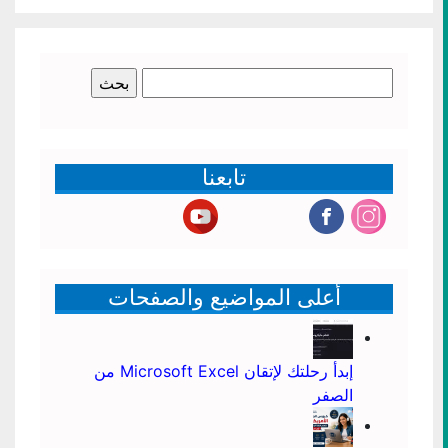
البحث
عن:
تابعنا
أعلى المواضيع والصفحات
إبدأ رحلتك لإتقان Microsoft Excel من
الصفر