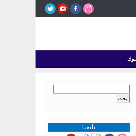
بوك
البحث
عن:
تابعنا