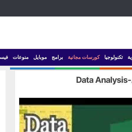
ية
تكنولوجيا
كورسات مجانية
برامج
موبايل
منوعات
فيس
D