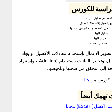
دراسية للكورس
دمة فى تحليل البيانات.
سيل (Excel Solver),
نات من الانظمة والتحقق من صحتها.
تحليل البيانات .
تلخيص البيانات.
الانحدار المتعدد.
وير الاعمال بإستخدام معادلات الاكسيل، وإيجاد
الحلول من خلال المعادلات، وجداول الاكسيل، وتحليل البيانات بإستخدام (Add-Ins)، وإستيراد
افة إلى التحقق من صحتها وتلخيصها.
الكورس من
هنا
 تهمك أيضاً
ل( Excel) مجانا