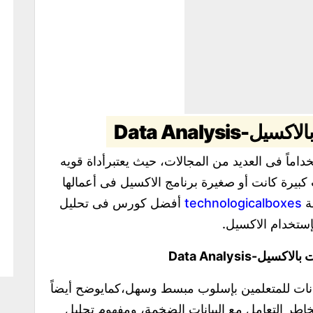
Data Analysis
 البرامج إستخداماً فى العديد من المجالات، حيث يعتبرأداة قويه
كبيرة كانت أو صغيرة برنامج الاكسيل فى أعمالها
نة
technologicalboxes
أفضل كورس فى تحليل
بإستخدام الاكسيل.
ت بالاكسيل-
Data Analysis
انات للمتعلمين بإسلوب مبسط وسهل،كمايوضح أيضاً
خاطر التعامل مع البيانات الضخمة، ومفهوم تحليل