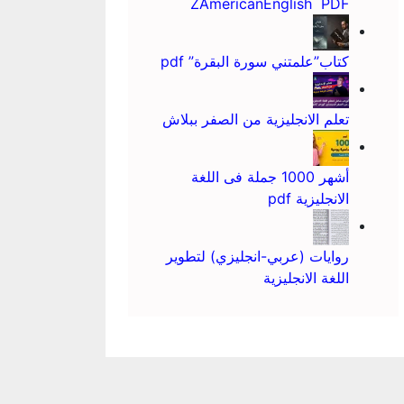
ZAmericanEnglish PDF
كتاب”علمتني سورة البقرة” pdf
تعلم الانجليزية من الصفر ببلاش
أشهر 1000 جملة فى اللغة
الانجليزية pdf
روايات (عربي-انجليزي) لتطوير
اللغة الانجليزية