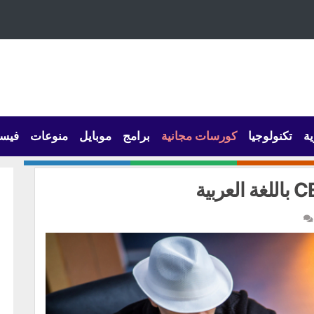
ية
تكنولوجيا
كورسات مجانية
برامج
موبايل
منوعات
فيس