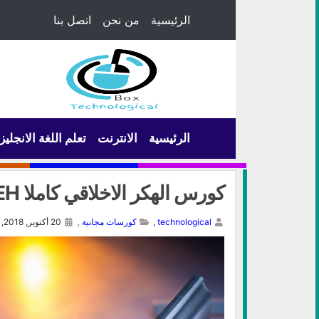
الرئيسية
من نحن
اتصل بنا
الرئيسية
الانترنت
تعلم اللغة الانجليز
كورس الهكر الاخلاقي كاملا CEH باللغة العربية
technological
,
كورسات مجانية
,
20 أكتوبر, 2018,