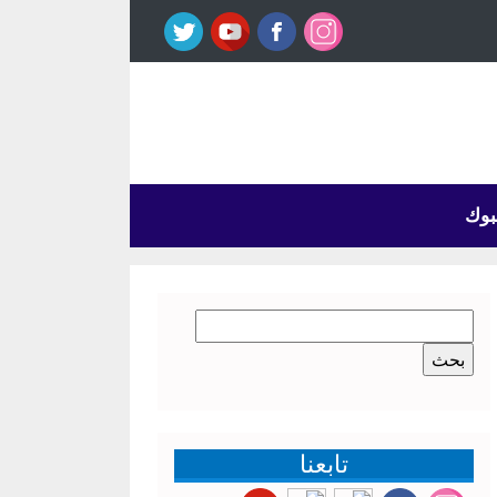
بوك
البحث
عن:
تابعنا