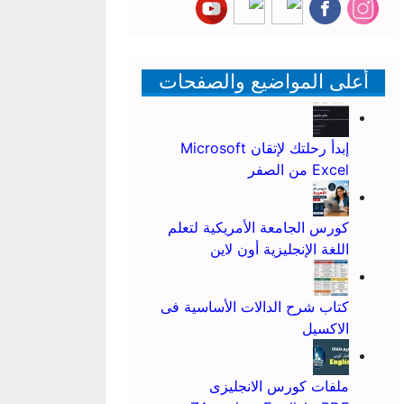
أعلى المواضيع والصفحات
إبدأ رحلتك لإتقان Microsoft
Excel من الصفر
كورس الجامعة الأمريكية لتعلم
اللغة الإنجليزية أون لاين
كتاب شرح الدالات الأساسية فى
الاكسيل
ملفات كورس الانجليزى