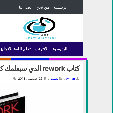
الرئيسية
من نحن
اتصل بنا
الرئيسية
الانترنت
تعلم اللغة الانجليز
كتاب rework الذي سيعلمك كيف تبني عملاً ممتعاً
ayman
,
تسويق
,
26 أغسطس, 2018,