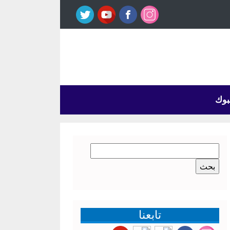
بوك
البحث
عن:
تابعنا