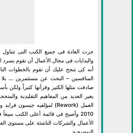
جرت العادة فى جميع الكتب التى تتناول 
والبدايات فى مجال الأعمال أن تقوم بسرد ا
أنه كى تنجح عليك أن تقوم بالخطوات الت
المنافسين – البحث عن مستثمرين … بلا بل
صادفت مثلها الكثير وقرأتها كثيراً ولكن بأس
يغير العديد من المفاهيم التقليدية والمت
العمل (Rework) لمؤلفيه جيسو
2010 وأصبح فى قائمة أعلى الكتب مبي
التوضيحية.