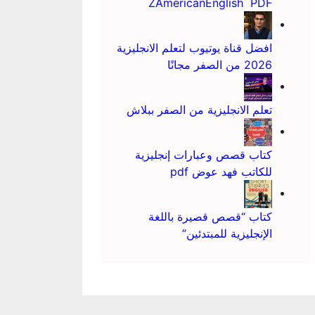
ZAmericanEnglish PDF
افضل قناة يوتيوب لتعلم الانجليزية
2026 من الصفر مجانًا
تعلم الانجليزية من الصفر ببلاش
كتاب قصص وعبارات إنجليزية
للكاتب فهد عوض pdf
كتاب “قصص قصيرة باللغة
الإنجليزية للمبتدئين”