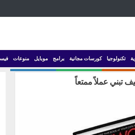
ية
تكنولوجيا
كورسات مجانية
برامج
موبايل
منوعات
فيس