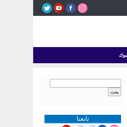
بوك
البحث
عن:
تابعنا