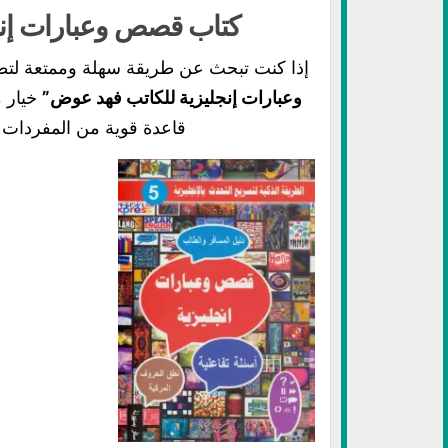
كتاب قصص وعبارات إنجل
إذا كنت تبحث عن طريقة سهلة وممتعة لتطو
وعبارات إنجليزية للكاتب فهد عوض”
خيار م
قاعدة قوية من المفردات 