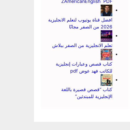
ZAmericanEnglish PDF
افضل قناة يوتيوب لتعلم الانجليزية
2026 من الصفر مجانًا
تعلم الانجليزية من الصفر ببلاش
كتاب قصص وعبارات إنجليزية
للكاتب فهد عوض pdf
كتاب “قصص قصيرة باللغة
الإنجليزية للمبتدئين”