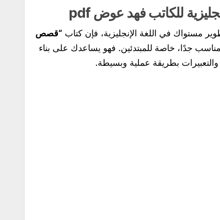
يزية للكاتب فهد عوض pdf
ير مستواك في اللغة الإنجليزية، فإن كتاب
“قصص
ناسب جدًا، خاصة للمبتدئين. فهو يساعدك على بناء
والتعبيرات بطريقة عملية وبسيطة.