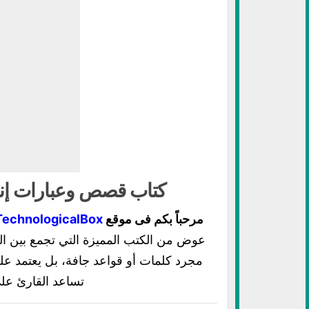
كتاب قصص وعبارات إنجل
مرحباً بكم فى موقع
TechnologicalBox
عوض
من الكتب المميزة التي تجمع بين المت
مجرد كلمات أو قواعد جافة، بل يعتمد عل
تساعد القارئ على