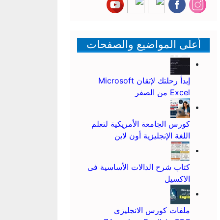
أعلى المواضيع والصفحات
إبدأ رحلتك لإتقان Microsoft
Excel من الصفر
كورس الجامعة الأمريكية لتعلم
اللغة الإنجليزية أون لاين
كتاب شرح الدالات الأساسية فى
الاكسيل
ملفات كورس الانجليزى