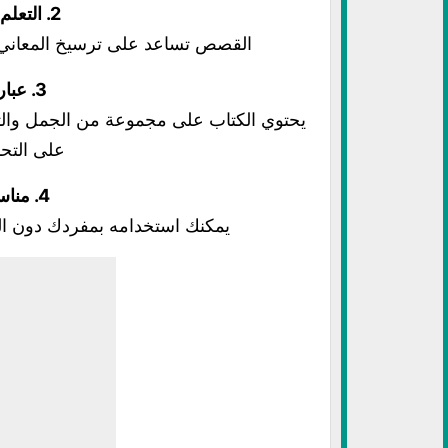
2. التعلم من خلال القصص
القصص تساعد على ترسيخ المعاني 
3. عبارات يومية مفيدة
يحتوي الكتاب على مجموعة من الجمل والتع
على التح
4. مناسب للتعلم الذاتي
يمكنك استخدامه بمفردك دون الح