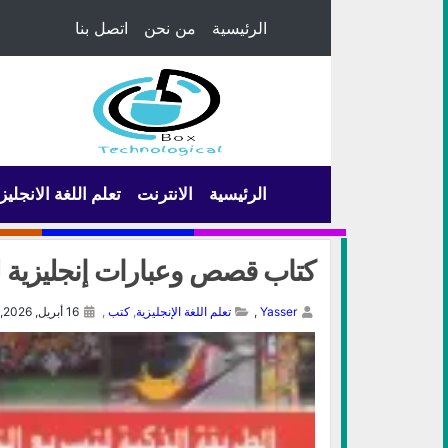
الرئيسية
من نحن
اتصل بنا
الرئيسية
الانترنت
تعلم اللغة الانجليز
كتاب قصص وعبارات إنجليزية لل
Yasser
,
تعلم اللغة الإنجليزية
,
كتب
,
16 أبريل, 2026,