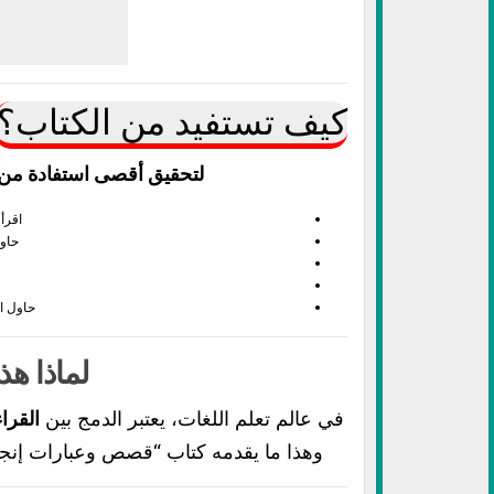
كيف تستفيد من الكتاب؟
لتحقيق أقصى استفادة من ا
اقرأ 
حاو
حاول ا
لماذا هذ
في عالم تعلم اللغات، يعتبر الدمج بين
القرا
وهذا ما يقدمه كتاب “قصص وعبارات إنجليز