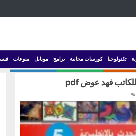
ية
تكنولوجيا
كورسات مجانية
برامج
موبايل
منوعات
فيس
كاتب فهد عوض pdf