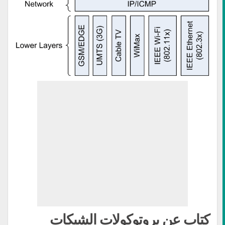
كتاب عن بروتوكولات الشبكات