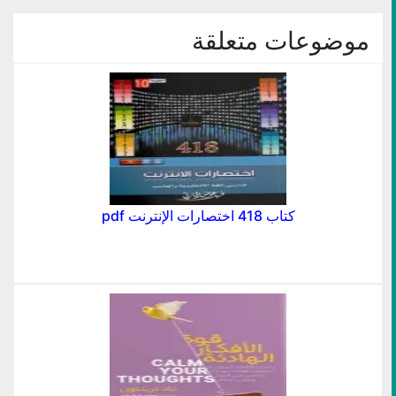
نافذة
جديدة)
موضوعات متعلقة
كتاب 418 اختصارات الإنترنت pdf