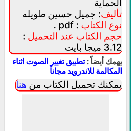
الحماية
تأليف
: جميل حسين طويله
نوع الكتاب
: pdf .
حجم الكتاب عند التحميل
:
3.12 ميجا بايت
يهمك أيضاً :
تطبيق تغيير الصوت اثناء
المكالمة للاندرويد مجاناً
يمكنك تحميل الكتاب من
هنا