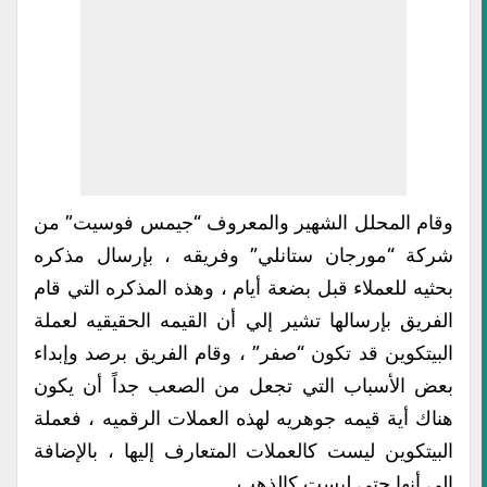
وقام المحلل الشهير والمعروف “جيمس فوسيت” من
شركة “مورجان ستانلي” وفريقه ، بإرسال مذكره
بحثيه للعملاء قبل بضعة أيام ، وهذه المذكره التي قام
الفريق بإرسالها تشير إلي أن القيمه الحقيقيه لعملة
البيتكوين قد تكون “صفر” ، وقام الفريق برصد وإبداء
بعض الأسباب التي تجعل من الصعب جداً أن يكون
هناك أية قيمه جوهريه لهذه العملات الرقميه ، فعملة
البيتكوين ليست كالعملات المتعارف إليها ، بالإضافة
إلي أنها حتي ليست كالذهب .