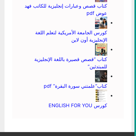
كتاب قصص وعبارات إنجليزية للكاتب فهد
عوض pdf
كورس الجامعة الأمريكية لتعلم اللغة
الإنجليزية أون لاين
كتاب “قصص قصيرة باللغة الإنجليزية
للمبتدئين”
كتاب”علمتني سورة البقرة” pdf
كورس ENGLISH FOR YOU