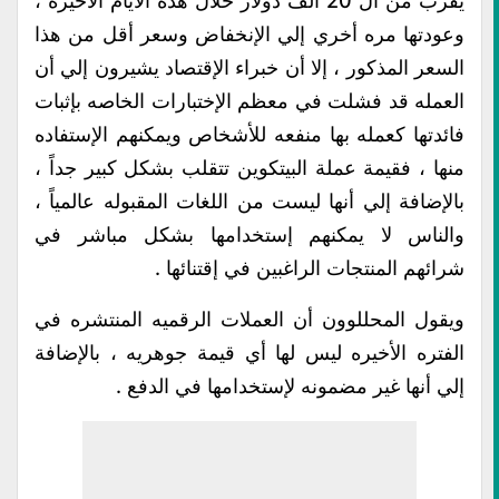
يقرب من ال 20 الف دولار خلال هذه الأيام الأخيره ،
وعودتها مره أخري إلي الإنخفاض وسعر أقل من هذا
السعر المذكور ، إلا أن خبراء الإقتصاد يشيرون إلي أن
العمله قد فشلت في معظم الإختبارات الخاصه بإثبات
فائدتها كعمله بها منفعه للأشخاص ويمكنهم الإستفاده
منها ، فقيمة عملة البيتكوين تتقلب بشكل كبير جداً ،
بالإضافة إلي أنها ليست من اللغات المقبوله عالمياً ،
والناس لا يمكنهم إستخدامها بشكل مباشر في
شرائهم المنتجات الراغبين في إقتنائها .
ويقول المحللوون أن العملات الرقميه المنتشره في
الفتره الأخيره ليس لها أي قيمة جوهريه ، بالإضافة
إلي أنها غير مضمونه لإستخدامها في الدفع .