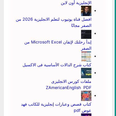
الإنجليزية أون لاين
افضل قناة يوتيوب لتعلم الانجليزية 2026 من
الصفر مجانًا
إبدأ رحلتك لإتقان Microsoft Excel من
الصفر
كتاب شرح الدالات الأساسية فى الاكسيل
ملفات كورس الانجليزى
ZAmericanEnglish PDF
كتاب قصص وعبارات إنجليزية للكاتب فهد
عوض pdf