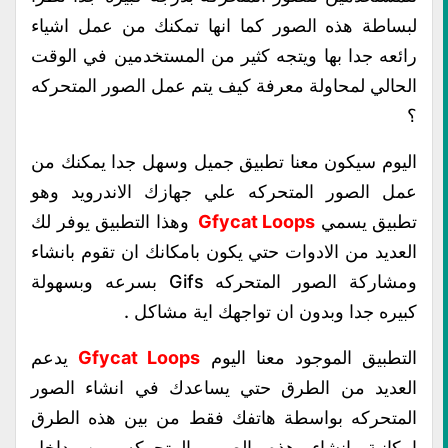
لبساطة هذه الصور كما انها تمكنك من عمل اشياء
رائعه جدا بها ويتجه كثير من المستخدمين في الوقت
الحالي لمحاولة معرفة كيف يتم عمل الصور المتحركه
؟
اليوم سيكون معنا تطبيق جميل وسهل جدا يمكنك من
عمل الصور المتحركه علي جهازك الاندرويد وهو
تطبيق يسمي
Gfycat Loops
وهذا التطبيق يوفر لك
العديد من الادوات حتي يكون بامكانك ان تقوم بانشاء
ومشاركة الصور المتحركه Gifs بسرعه وبسهولة
كبيره جدا وبدون ان تواجهك اية مشاكل .
التطبيق الموجود معنا اليوم
Gfycat Loops
يدعم
العديد من الطرق حتي يساعدك في انشاء الصور
المتحركه بواسطة هاتفك فقط من بين هذه الطرق
امكانية انشاء هذه الصور المتحركه من داخل