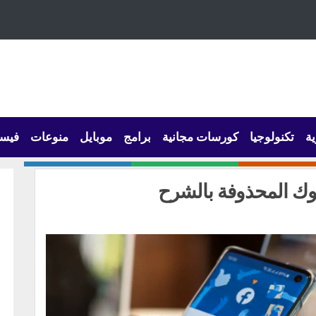
ية
تكنولوجيا
كورسات مجانية
برامج
موبايل
منوعات
فيس
ك المحذوفة بالشرح