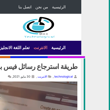
الرئيسية
من نحن
اتصل بنا
الرئيسية
الانترنت
تعلم اللغة الانجليز
طريقة استرجاع رسائل فيس بو
technological
,
الانترنت
,
30 مايو, 2021,