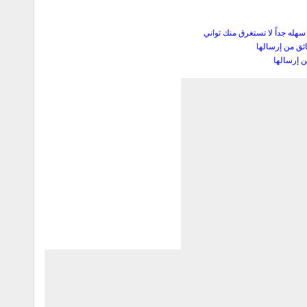
له جداً لا تستغرق منك ثواني