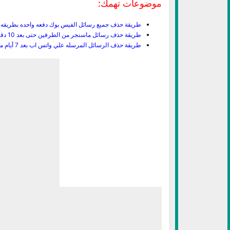
موضوعات تهمك:
طريقة حذف جميع رسائل الفيس بوك دفعه واحده بطريقه سه
طريقة حذف رسائل ماسنجر من الطرفين حتى بعد 10 دقائق من إرسالها
طريقة حذف الرسائل المرسله علي واتس اب بعد 7 أيام من إرسالها