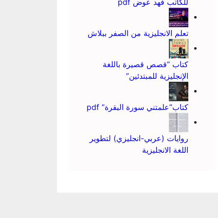
للكاتب فهد عوض pdf
تعلم الانجليزية من الصفر ببلاش
كتاب “قصص قصيرة باللغة
الإنجليزية للمبتدئين”
كتاب”علمتني سورة البقرة” pdf
روايات (عربي-انجليزي) لتطوير
اللغة الانجليزية