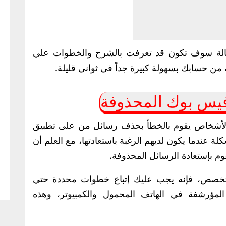
قالة سوف تكون قد تعرفت بالشرح والخطوات علي
 حسابك بسهولة كبيرة جداً في ثواني قليلة.
يس بوك المحذوفة
 الأشخاص يقوم بالخطأ بحذف رسائل من على تطبيق
عندما يكون لديهم الرغبة باستعادتها، مع العلم أن
وم بإستعادة الرسائل المحذوفة.
تخصص، فإنه يجب عليك إتباع خطوات محددة حتي
مؤرشفة في الهاتف المحمول والكمبيوتر، وهذه