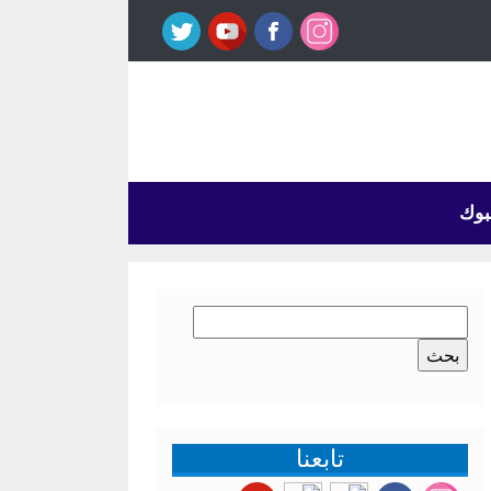
بوك
البحث
عن:
تابعنا