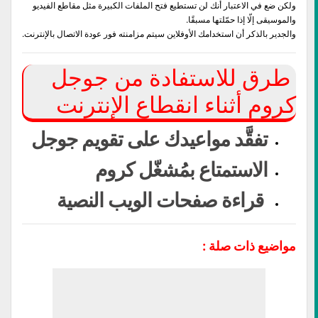
ولكن ضع في الاعتبار أنك لن تستطيع فتح الملفات الكبيرة مثل مقاطع الفيديو
والموسيقى إلّا إذا حمّلتها مسبقًا.
والجدير بالذكر أن استخدامك الأوفلاين سيتم مزامنته فور عودة الاتصال بالإنترنت.
طرق للاستفادة من جوجل
كروم أثناء انقطاع الإنترنت
تفقَّد مواعيدك على تقويم جوجل
الاستمتاع بمُشغّل كروم
قراءة صفحات الويب النصية
مواضيع ذات صلة :