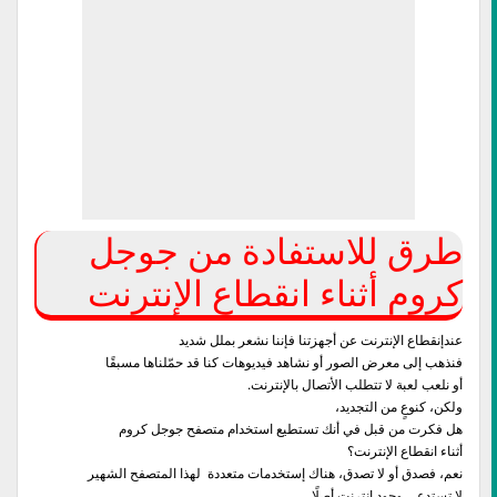
طرق للاستفادة من جوجل
كروم أثناء انقطاع الإنترنت
عندإنقطاع الإنترنت عن أجهزتنا فإننا نشعر بملل شديد
فنذهب إلى معرض الصور أو نشاهد فيديوهات كنا قد حمّلناها مسبقًا
أو نلعب لعبة لا تتطلب الأتصال بالإنترنت.
ولكن، كنوعٍ من التجديد،
هل فكرت من قبل في أنك تستطيع استخدام متصفح جوجل كروم
أثناء انقطاع الإنترنت؟
نعم، فصدق أو لا تصدق، هناك إستخدمات متعددة لهذا المتصفح الشهير
لا تستدعي وجود إنترنت أصلًا.