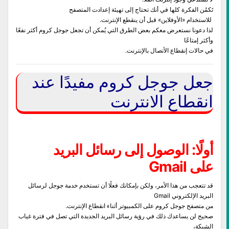
تَكمُن الفكرة كلها في أنك تحتاج إلى تهيئة إعدادت المتصفح
للاستخدام «الأوفلاين» قبل أن ينقطع الإنترنت.
لذا دعونا نستعرض معكم بعض الطرق التي يُمكن أن تجعل جوجل كروم أكثر نفعًا
وأكثر إمتاعًا
في حالات إنقطاع الأتصال بالإنترنت.
جعل جوجل كروم مفيدًا عند
انقطاع الانترنت
أولًا: الوصول إلى رسائل البريد
على Gmail
قد تتعجب من هذا الأمر، ولكن بإمكانك فعلًا أن تستخدم خدمة جوجل لرسائل
البريد الإلكتروني Gmail
من متصفح جوجل كروم على الكمبيوتر أثناء انقطاع الإنترنت.
صحيح لن يساعدك ذلك في رؤية رسائل البريد الجديدة التي تصل في فترة غياب
الشبكة،