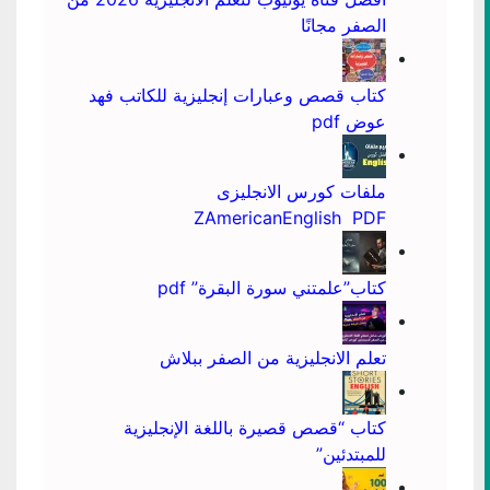
الصفر مجانًا
كتاب قصص وعبارات إنجليزية للكاتب فهد
عوض pdf
ملفات كورس الانجليزى
ZAmericanEnglish PDF
كتاب”علمتني سورة البقرة” pdf
تعلم الانجليزية من الصفر ببلاش
كتاب “قصص قصيرة باللغة الإنجليزية
للمبتدئين”