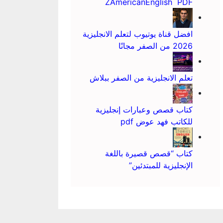
ZAmericanEnglish PDF
افضل قناة يوتيوب لتعلم الانجليزية
2026 من الصفر مجانًا
تعلم الانجليزية من الصفر ببلاش
كتاب قصص وعبارات إنجليزية
للكاتب فهد عوض pdf
كتاب “قصص قصيرة باللغة
الإنجليزية للمبتدئين”