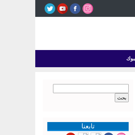
بوك
البحث
عن:
تابعنا