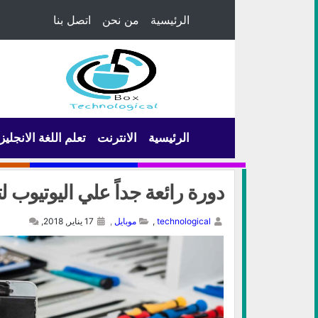
الرئيسية
من نحن
اتصل بنا
الرئيسية
الانترنت
تعلم اللغة الانجليز
دورة رائعة جداً علي اليوتيوب لت
technological
,
موبايل
,
17 يناير, 2018,