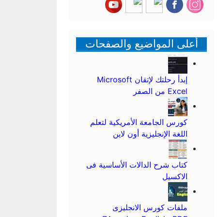
أعلى المواضيع والصفحات
إبدأ رحلتك لإتقان Microsoft
Excel من الصفر
كورس الجامعة الأمريكية لتعلم
اللغة الإنجليزية أون لاين
كتاب شرح الدالات الأساسية فى
الاكسيل
ملفات كورس الانجليزى