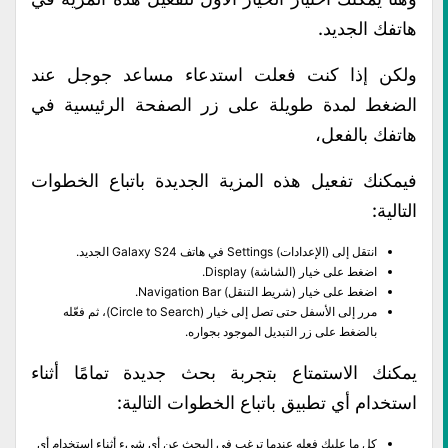
هاتفك الجديد.
ولكن إذا كنت فعلت استدعاء مساعد جوجل عند
الضغط لمدة طويلة على زر الصفحة الرئيسية في
هاتفك بالفعل،
فيمكنك تفعيل هذه المزية الجديدة باتباع الخطوات
التالية:
انتقل إلى (الإعدادات) Settings في هاتف Galaxy S24 الجديد.
اضغط على خيار (الشاشة) Display.
اضغط على خيار (شريط التنقل) Navigation Bar.
مرر إلى الأسفل حتى تصل إلى خيار (Circle to Search)، ثم فعّله
بالضغط على زر التبديل الموجود بجواره.
يمكنك الاستمتاع بتجربة بحث جديدة تمامًا أثناء
استخدام أي تطبيق باتباع الخطوات التالية:
كل ما عليك فعله عندما ترغب في البحث عن أي شيء أثناء استخدام أي