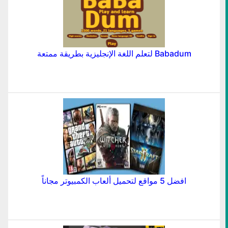
Babadum لتعلم اللغة الإنجليزية بطريقة ممتعة
افضل 5 مواقع لتحميل ألعاب الكمبيوتر مجاناً