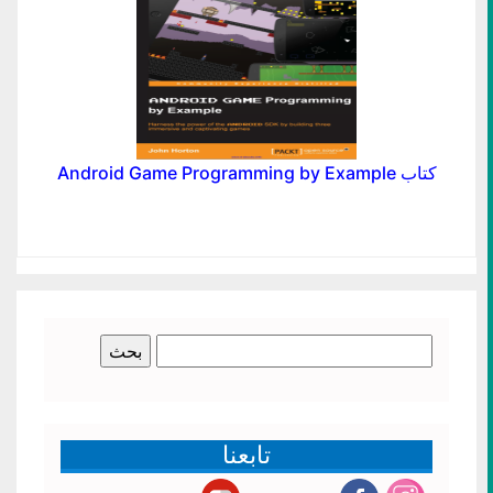
كتاب Android Game Programming by Example
البحث
عن:
تابعنا