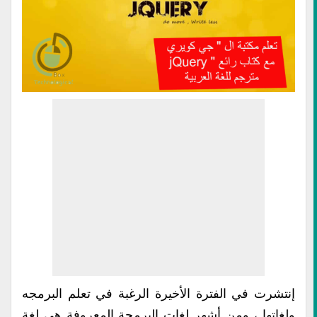
إنتشرت في الفترة الأخيرة الرغبة في تعلم البرمجه
ولغاتها ، ومن أشهر لغات البرمجة المعروفة هي لغة