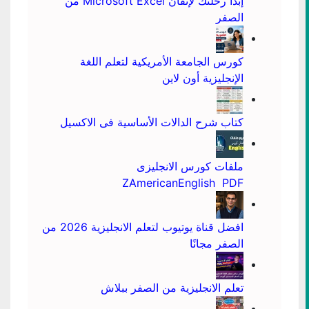
إبدأ رحلتك لإتقان Microsoft Excel من
الصفر
كورس الجامعة الأمريكية لتعلم اللغة
الإنجليزية أون لاين
كتاب شرح الدالات الأساسية فى الاكسيل
ملفات كورس الانجليزى
ZAmericanEnglish PDF
افضل قناة يوتيوب لتعلم الانجليزية 2026 من
الصفر مجانًا
تعلم الانجليزية من الصفر ببلاش