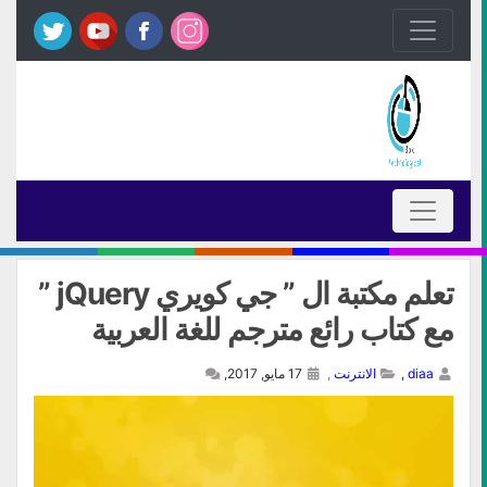
تعلم مكتبة ال ” جي كويري jQuery ”
مع كتاب رائع مترجم للغة العربية
diaa
,
الانترنت
,
17 مايو, 2017,