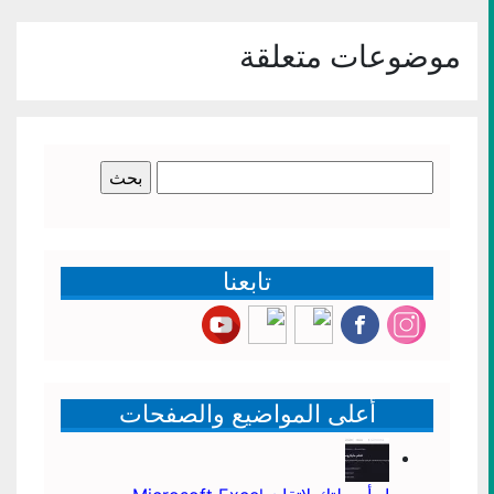
في
نافذة
جديدة)
موضوعات متعلقة
البحث
عن:
تابعنا
أعلى المواضيع والصفحات