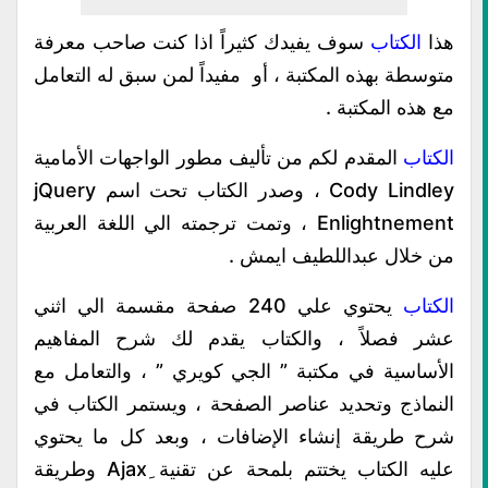
هذا
الكتاب
سوف يفيدك كثيراً اذا كنت صاحب معرفة
متوسطة بهذه المكتبة ، أو مفيداً لمن سبق له التعامل
مع هذه المكتبة .
الكتاب
المقدم لكم من تأليف مطور الواجهات الأمامية
Cody Lindley ، وصدر الكتاب تحت اسم jQuery
Enlightnement ، وتمت ترجمته الي اللغة العربية
من خلال عبداللطيف ايمش .
الكتاب
يحتوي علي 240 صفحة مقسمة الي اثني
عشر فصلاً ، والكتاب يقدم لك شرح المفاهيم
الأساسية في مكتبة ” الجي كويري ” ، والتعامل مع
النماذج وتحديد عناصر الصفحة ، ويستمر الكتاب في
شرح طريقة إنشاء الإضافات ، وبعد كل ما يحتوي
عليه الكتاب يختتم بلمحة عن تقنية ِAjax وطريقة