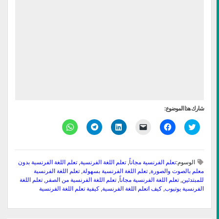
شارك هذا الموضوع:
اضغط
انقر
النقر
اضغط
انقر
انقر
للمشاركة
للمشاركة
لإرسال
لتشارك
للمشاركة
للمشاركة
على
على
رابط
على
على
على
تويتر
فيسبوك
عبر
LinkedIn
Telegram
WhatsApp
(فتح
(فتح
البريد
(فتح
(فتح
(فتح
في
في
الإلكتروني
في
في
في
الوسوم:
تعلم الفرنسية مجاناً
,
تعلم اللغة الفرنسية
,
تعلم اللغة الفرنسية بدون
نافذة
نافذة
إلى
نافذة
نافذة
نافذة
جديدة)
جديدة)
صديق
جديدة)
جديدة)
جديدة)
معلم بالصوت والصورة
,
تعلم اللغة الفرنسية بسهولة
,
تعلم اللغة الفرنسية
(فتح
للمبتدئين
,
تعلم اللغة الفرنسية مجاناً
,
تعلم اللغة الفرنسية من الصفر
,
تعلم اللغة
في
الفرنسية يوتيوب
,
نافذة
كيف اتعلم اللغة الفرنسية
,
كيفية تعلم اللغة الفرنسية
جديدة)