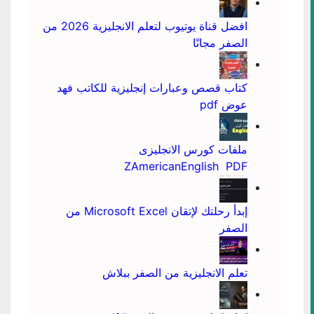
افضل قناة يوتيوب لتعلم الانجليزية 2026 من
الصفر مجانًا
كتاب قصص وعبارات إنجليزية للكاتب فهد
عوض pdf
ملفات كورس الانجليزى
ZAmericanEnglish PDF
إبدأ رحلتك لإتقان Microsoft Excel من
الصفر
تعلم الانجليزية من الصفر ببلاش