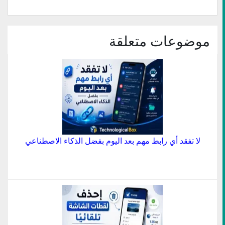
جديدة)
جديدة)
صديق
جديدة)
جديدة)
جديدة)
(فتح
في
نافذة
جديدة)
موضوعات متعلقة
لا تفقد أي رابط مهم بعد اليوم بفضل الذكاء الاصطناعي