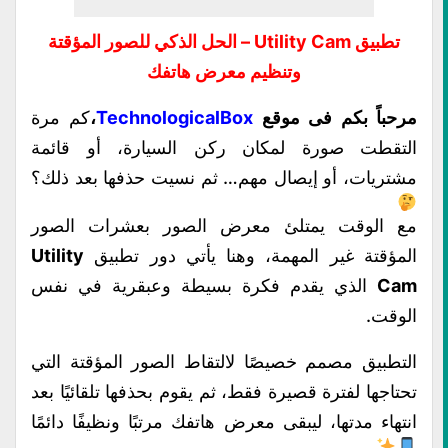
تطبيق Utility Cam – الحل الذكي للصور المؤقتة
وتنظيم معرض هاتفك
مرحباً بكم فى موقع
TechnologicalBox
،
كم مرة
التقطت صورة لمكان ركن السيارة، أو قائمة
مشتريات، أو إيصال مهم… ثم نسيت حذفها بعد ذلك؟
مع الوقت يمتلئ معرض الصور بعشرات الصور
المؤقتة غير المهمة، وهنا يأتي دور تطبيق
Utility
Cam
الذي يقدم فكرة بسيطة وعبقرية في نفس
الوقت.
التطبيق مصمم خصيصًا لالتقاط الصور المؤقتة التي
تحتاجها لفترة قصيرة فقط، ثم يقوم بحذفها تلقائيًا بعد
انتهاء مدتها، ليبقى معرض هاتفك مرتبًا ونظيفًا دائمًا