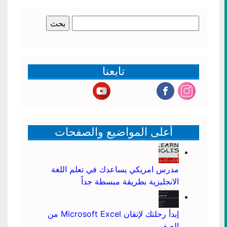
البحث
عن:
تابعنا
أعلى المواضيع والصفحات
مدرس امريكي يساعدك في تعلم اللغة
الانجليزية بطريقة مبسطة جداً
إبدأ رحلتك لإتقان Microsoft Excel من
الصفر