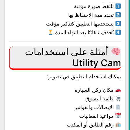
تلتقط صورة مؤقتة
تحدد مدة الاحتفاظ بها
يستخدمها التطبيق كتذكير مؤقت
تُحذف تلقائيًا بعد انتهاء المدة
أمثلة على استخدامات
Utility Cam
يمكنك استخدام التطبيق في تصوير:
مكان ركن السيارة
قائمة التسوق
الإيصالات والفواتير
مواعيد الفعاليات
رقم الطابق أو المكتب