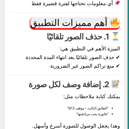
أي معلومات تحتاجها لفترة قصيرة فقط
أهم مميزات التطبيق
1. حذف الصور تلقائيًا
الميزة الأهم في التطبيق هي:
✔ حذف الصور تلقائيًا بعد انتهاء المدة المحددة
✔ منع تراكم الصور غير الضرورية
2. إضافة وصف لكل صورة
يمكنك كتابة ملاحظات مثل:
“الطابق الثالث – موقف B12”
“فاتورة يجب مراجعتها”
وهذا يجعل الوصول للصورة أسرع وأسهل.