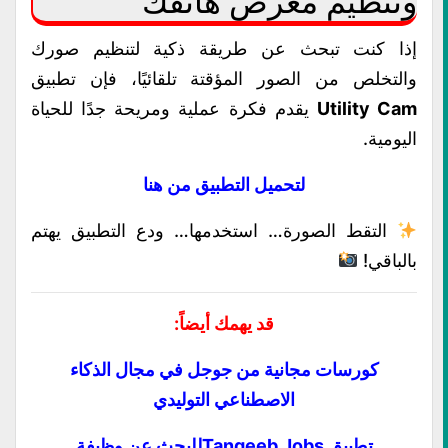
وتنظيم معرض هاتفك
إذا كنت تبحث عن طريقة ذكية لتنظيم صورك
والتخلص من الصور المؤقتة تلقائيًا، فإن تطبيق
Utility Cam
يقدم فكرة عملية ومريحة جدًا للحياة
اليومية.
لتحميل التطبيق من هنا
التقط الصورة… استخدمها… ودع التطبيق يهتم
بالباقي!
قد يهمك أيضاً:
كورسات مجانية من جوجل في مجال الذكاء
الاصطناعي التوليدي
تطبيق Tanqeeb Jobsللبحث عن وظيفة