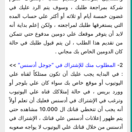
شركة بمراجعة طلبك ، وسوف يتم الرد عليك في
غضون خمسة أيام أو ثلاثه أو أكثر علي حساب المده
التي يستغرقها طلبك لمراجعته ، ولكن إعلم بداية أنه
لابد أن يتوفر موقعك علي دومين مدفوع حتي تتمكن
من تقديم هذا الطلب ، لن يتم قبول طلبك في حالة
كان الدومين الخاص بك مجاني .
2-
المطلوب منك للإشتراك في “جوجل أدسنس”
>>
: في البدايه يجب عليك أن تكون ممتلكاً لقناه علي
اليوتيوب أو موقع خاص بك سواء كان علي بلوجر أو
وورد بريس ، في حالة إمتلاكك قناه علي اليوتيوب
وترغب في الإشتراك في أدسنس فعليك أن تعلم أولاً
أنه يجب أن تتخطي قناتك ال 10.000 مشاهده حتي
يتم ظهور إعلانات أدسنس علي قناتك ، الإشتراك في
أدسنس من خلال قناتك علي اليوتيوب لا يواجه صعوبه