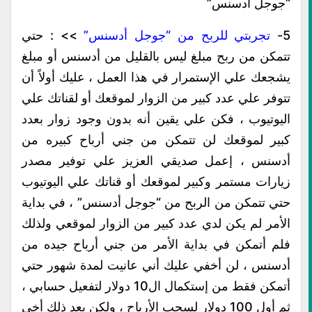
“جوجل أدسنس”
5-
تجربتي للربح من “جوجل أدسنس”
>> : حتي
تتمكن من ربح مبلغ ليس بالقليل من أدسنس أو مبلغ
يشجعك علي الإستمرار في هذا العمل ، عليك أولاً أن
تتوفر علي عدد كبير من الزوار لموقعك أو لقناتك علي
اليوتيوب ، فكن علي يقين أنه بدون وجود زوار بعدد
كبير لموقعك لن تتمكن من جني أرباح كبيره من
أدسنس ، إعمل صديقي العزيز علي توفير مصدر
زيارات مستمر وكبير لموقعك أو قناتك علي اليوتيوب
حتي تتمكن من الربح من “جوجل أدسنس” ، في بداية
الأمر لم يكن لدي عدد كبير من الزوار لموقعي ولذلك
فلم أتمكن في بداية الأمر من جني أرباح جيده من
أدسنس ، لن أخفي عليك أني عانيت لمدة شهور حتي
أتمكن فقط من إستكمال ال10 دولار لتفعيل حسابي ،
ثم أول 100 دولار لسحب الأرباح ، ولكن بعد ذلك أخي