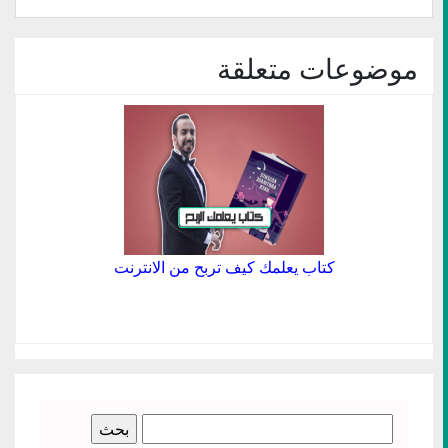
(فتح
في
نافذة
جديدة)
موضوعات متعلقة
كتاب يعلمك كيف تربح من الانترنت
البحث