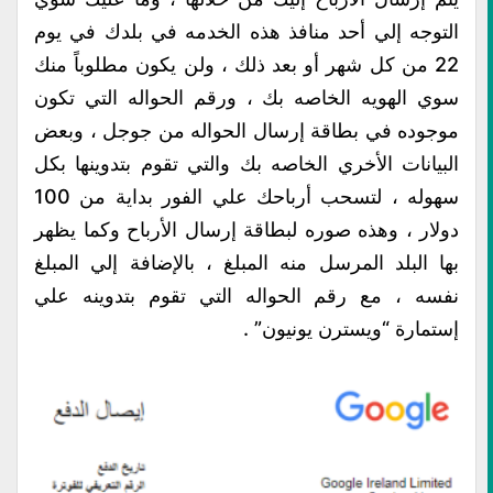
التوجه إلي أحد منافذ هذه الخدمه في بلدك في يوم
22 من كل شهر أو بعد ذلك ، ولن يكون مطلوباً منك
سوي الهويه الخاصه بك ، ورقم الحواله التي تكون
موجوده في بطاقة إرسال الحواله من جوجل ، وبعض
البيانات الأخري الخاصه بك والتي تقوم بتدوينها بكل
سهوله ، لتسحب أرباحك علي الفور بداية من 100
دولار ، وهذه صوره لبطاقة إرسال الأرباح وكما يظهر
بها البلد المرسل منه المبلغ ، بالإضافة إلي المبلغ
نفسه ، مع رقم الحواله التي تقوم بتدوينه علي
إستمارة “ويسترن يونيون” .