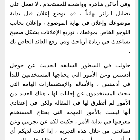
وفي أماكن ظاهره وواضحه للمستخدم ، لا تعمل علي
تضليل الزائر نهائياً ، قم بوضع إعلان قبل بداية
موضوعك وإعلان في نهاية الموضوع ، وإعلان بجانب
اللوجو الخاص بموقعك ، توزيع الإعلانات بشكل صحيح
يساعدك في زيادة أرباحك وفي رفع العائد الخاص بك
.
حاولت في السطور السابقه الحديث عن جوجل
أدسنس وعن الأمور التي يحتاجها المستخدمين للبدأ
في أدسنس ، والأساله والإستفسارات الهامه التي
يبحث المستخدمون عن إجابات لها ، هناك العديد من
الأمور لم أتطرق لها في المقاله ولكن في إعتقادي
أنها ليست بالأمور المهمه التي يحتاج المستخدم
معرفتها في بداية الأمر ، حكيت لكم عن تجربتي وعن
نصائحي من خلال هذه التجربه ، إذا كانت لديكم أي