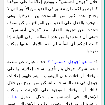
خلال “جوجل أدسنس” ، ووضع إعلاناتها علي موقعنا
كما يظهر لكم ، لن نتعمق في العديد من الأمور التي لا
يحتاج عدد كبير من المستخدمين معرفتها وهي
متوفره بالفعل علي العديد من المواقع ، ولكن سوف
نتحدث عن تجربتنا الفعليه مع “جوجل أدسنس” ،
نتمني أن تستفيدوا من هذه المقاله ، وفي النهايه إذا
كانت لديكم أي اسأله لم نقم بالإجابه عليها يمكنك
طرحها .
1-
ما هو “جوجل أدسنس” ؟
>> : عباره عن منصه
تابعه لشركة جوجل يتم تأجير مساحه إعلانيه لها علي
موقعك أو قناتك علي اليوتيوب ، يتم ظهور إعلانات
جوجل في هذه المساحه ، لتتمكن من الربح من خلال
قناتك أو موقعك الموجود علي الإنترنت ، يمكنك
الإشتراك في أدسنس من خلال الدخول
هنا
،
والتسجيل بموقعك وتقديم طلب الإشتراك لتقوم