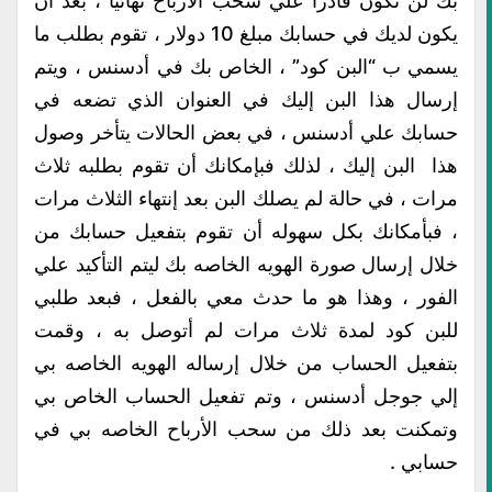
بك لن تكون قادراً علي سحب الأرباح نهائياً ، بعد أن
يكون لديك في حسابك مبلغ 10 دولار ، تقوم بطلب ما
يسمي ب “البن كود” ، الخاص بك في أدسنس ، ويتم
إرسال هذا البن إليك في العنوان الذي تضعه في
حسابك علي أدسنس ، في بعض الحالات يتأخر وصول
هذا البن إليك ، لذلك فبإمكانك أن تقوم بطلبه ثلاث
مرات ، في حالة لم يصلك البن بعد إنتهاء الثلاث مرات
، فبأمكانك بكل سهوله أن تقوم بتفعيل حسابك من
خلال إرسال صورة الهويه الخاصه بك ليتم التأكيد علي
الفور ، وهذا هو ما حدث معي بالفعل ، فبعد طلبي
للبن كود لمدة ثلاث مرات لم أتوصل به ، وقمت
بتفعيل الحساب من خلال إرساله الهويه الخاصه بي
إلي جوجل أدسنس ، وتم تفعيل الحساب الخاص بي
وتمكنت بعد ذلك من سحب الأرباح الخاصه بي في
حسابي .