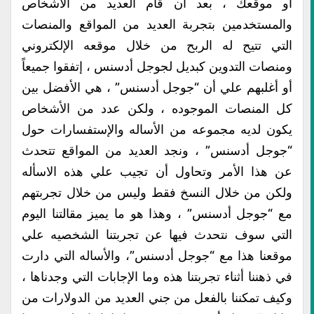
أو موقعك ، بعد أن قام العديد من الأشخاص
والمستخدمين بتجربة العديد من المواقع والمنصات
التي تتيح له الربح من خلال موقعه الإلكتروني
ومنصات التدوين كبديل لجوجل أدسنس ، إتفقوا جميعاً
أو أغلبهم علي أن “جوجل أدسنس” ، هي الأفضل بين
كل المنصات الموجوده ، ولكن عدد من الأشخاص
يكون لديه مجموعه من الأساله والإستفسارات حول
“جوجل أدسنس” ، ونجد العديد من المواقع تتحدث
عن هذا الأمر وتحاول أن تجيب علي هذه الاسأله
ولكن من خلال النسخ فقط وليس من خلال تجربتهم
مع “جوجل أدسنس” ، وهذا هو ما يميز مقالتنا اليوم
التي سوف نتحدث فيها عن تجربتنا الشخصيه علي
موقعنا هذا مع “جوجل أدسنس”، والأساله التي دارت
في ذهننا أثناء تجربتنا هذه وما الإجابات التي وجدناها ،
وكيف تمكننا بالفعل من جني العديد من الدولارات من