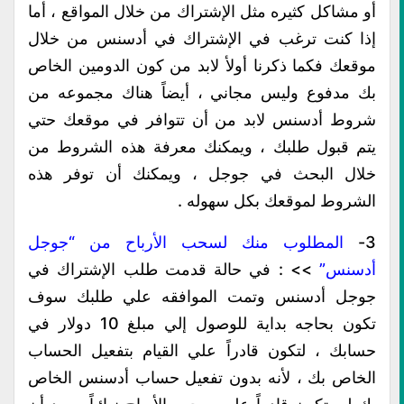
أو مشاكل كثيره مثل الإشتراك من خلال المواقع ، أما
إذا كنت ترغب في الإشتراك في أدسنس من خلال
موقعك فكما ذكرنا أولأ لابد من كون الدومين الخاص
بك مدفوع وليس مجاني ، أيضاً هناك مجموعه من
شروط أدسنس لابد من أن تتوافر في موقعك حتي
يتم قبول طلبك ، ويمكنك معرفة هذه الشروط من
خلال البحث في جوجل ، ويمكنك أن توفر هذه
الشروط لموقعك بكل سهوله .
3-
المطلوب منك لسحب الأرباح من “جوجل
أدسنس”
>> : في حالة قدمت طلب الإشتراك في
جوجل أدسنس وتمت الموافقه علي طلبك سوف
تكون بحاجه بداية للوصول إلي مبلغ 10 دولار في
حسابك ، لتكون قادراً علي القيام بتفعيل الحساب
الخاص بك ، لأنه بدون تفعيل حساب أدسنس الخاص