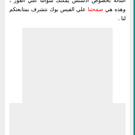
اسأله بخصوص أدسنس يمكنك سؤالنا علي الفور ،
وهذه هي
صفحتنا
علي الفيس بوك نتشرف بمتابعتكم
لنا .