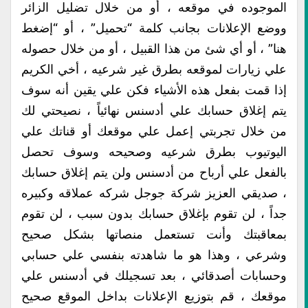
الموجوده في موقعه ، أو من خلال تضليل الزائر
ووضع الإعلانات بجانب كلمة “تحميل” ، أو “إضغط
هنا” ، أو أي شئ من هذا القبيل ، أو من خلال حصوله
علي زيارات لموقعه بطرق غير شرعيه ، أخي الكريم
إذا قمت بفعل هذه الأشياء فكن علي يقين أنه سوف
يتم إغلاق حسابك علي أدسنس نهائياً ، نصيحتي لك
من خلال تجربتي إعمل علي موقعك أو قناتك علي
اليوتيوب بطرق شرعيه وصحيحه وسوف تحصل
بالفعل علي أرباح من أدسنس ولن يتم إغلاق حسابك
، صديقي العزيز شركة جوجل شركه عملاقه وكبيره
جداً ، لن تقوم بإغلاق حسابك بدون سبب ، لن تقوم
بمعاقبتك وأنت تستعمل منصاتها بشكل صحيح
وشرعي ، وهذا هو ما شاهدته بنفسي علي حسابي
وحسابات أصدقائي ، بعد تسجيلك في أدسنس علي
موقعك ، قم بتوزيع الإعلانات بداخل الموقع صحيح