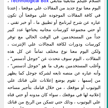
السلام عليكم متابعينا متابعي
Technological Box
،
اليوم معنا نوع جديد من المقالات علي موقعنا ، إعتدنا
في كافة المقالات الموجوده علي موقعنا أن تكون
عباره عن شرح لبرنامج أو تطبيق ما ، أو خبر تقني ،
أو حتي مجموعة كورسات مجانيه يحتاجها عدد كبير
جداً من المستخدمين في الوقت الحالي مع توفر
كورسات ودورات لكافة المجالات علي الإنترنت ،
ولكن اليوم معنا نوع مختلف تماماً عن كل هذه
المقالات ، اليوم سوف نتحدث عن “جوجل أدسنس” ،
وأغلب المستخدمين يعرف ما هو “جوجل أدسنس” ،
وأنه عباره عن منصه تابعه لشركة جوجل كما يظهر
من إسمها ، تقوم بوضع إعلانات علي قناتك علي
اليوتيوب أو موقعك ، من خلال قيامك بتأجير مساحه
إعلانيه لها في موقعك ، سواء كان مدونه أو حتي قناه
علي اليوتيوب ، وذلك حتي تتمكن من الربح من قناتك