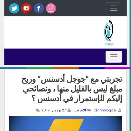
تجربتي مع “جوجل أدسنس” وربح
مبلغ ليس بالقليل منها ، ونصائحي
إليكم للإستمرار في أدسنس ؟
technological
,
الانترنت
,
27 نوفمبر, 2017,