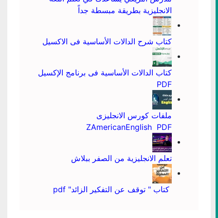
الانجليزية بطريقة مبسطة جداً
كتاب شرح الدالات الأساسية فى الاكسيل
كتاب الدالات الأساسية فى برنامج الإكسيل
PDF
ملفات كورس الانجليزى
ZAmericanEnglish PDF
تعلم الانجليزية من الصفر ببلاش
كتاب " توقف عن التفكير الزائد" pdf