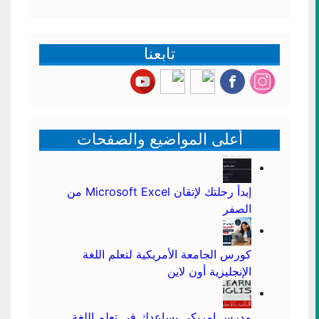
عن:
تابعنا
أعلى المواضيع والصفحات
إبدأ رحلتك لإتقان Microsoft Excel من
الصفر
كورس الجامعة الأمريكية لتعلم اللغة
الإنجليزية أون لاين
مدرس امريكي يساعدك في تعلم اللغة