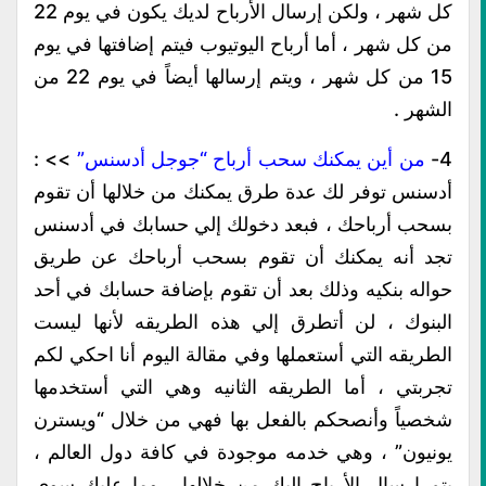
كل شهر ، ولكن إرسال الأرباح لديك يكون في يوم 22
من كل شهر ، أما أرباح اليوتيوب فيتم إضافتها في يوم
15 من كل شهر ، ويتم إرسالها أيضاً في يوم 22 من
الشهر .
4-
من أين يمكنك سحب أرباح “جوجل أدسنس”
>> :
أدسنس توفر لك عدة طرق يمكنك من خلالها أن تقوم
بسحب أرباحك ، فبعد دخولك إلي حسابك في أدسنس
تجد أنه يمكنك أن تقوم بسحب أرباحك عن طريق
حواله بنكيه وذلك بعد أن تقوم بإضافة حسابك في أحد
البنوك ، لن أتطرق إلي هذه الطريقه لأنها ليست
الطريقه التي أستعملها وفي مقالة اليوم أنا احكي لكم
تجربتي ، أما الطريقه الثانيه وهي التي أستخدمها
شخصياً وأنصحكم بالفعل بها فهي من خلال “ويسترن
يونيون” ، وهي خدمه موجودة في كافة دول العالم ،
يتم إرسال الأرباح إليك من خلالها ، وما عليك سوي