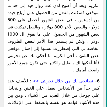
الكريم وبعد أن أصبح لدي عدد زوار جيد إلي حد ما
لموقعي فتمكنت بالفعل من الحصول علي أرباح جيده
من أدسنس ، في بعض الشهور أحصل علي 500
دولار ، والبعض الأخر 300 دولار ، وبالفعل تمكنت في
بعض الشهور من الحصول علي ما يفوق ال 1000
دولار ، ولكن لم يستمر هذا الأمر لبعض الظروف
الخاصه بي التي إضطررت بسببها إلي إهمال موقعي
بعض الشئ ، أخي الكريم أنا أحكي لك عن تجربتي
فأنا أحكيها لك بالقليل والكثير حتي تكون جميع الأمور
واضحه أمامك .
6-
نصائحي لك من خلال تجربتي >>
: للأسف عدد
كبير جداً من الأشخاص يعمل علي الغش والتحايل
علي جوجل من خلال العديد من الأشياء ، ومن بين
هذه الأشياء قيامه هو نفسه بالضغط علي الإعلانات