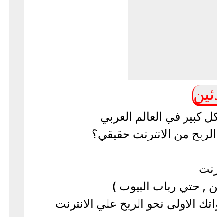
ئين
 كبير في العالم العربي
لربح من الانترنت حقيقي؟
رنت
 , حتي ربات البيوت )
تك الاولى نحو الربح علي الانترنت