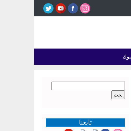
بوك
البحث
عن:
تابعنا