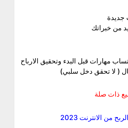
 جديدة
د من خبراتك
كتساب مهارات قبل البدء وتحقيق الارباح
ال ( لا تحقق دخل سلبي)
ع ذات صلة
 من الانترنت 2023