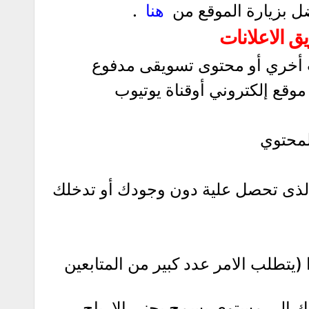
ل بزيارة الموقع من
هنا
.
يق الاعلانات
 أخري أو محتوى تسويقى مدفوع
وقع إلكتروني أوقناة يوتيوب
لمحتوي
لذى تحصل علية دون وجودك أو تدخلك
يتطلب الامر عدد كبير من المتابعين
 إلى مستوى يسمح بجنى الارباح