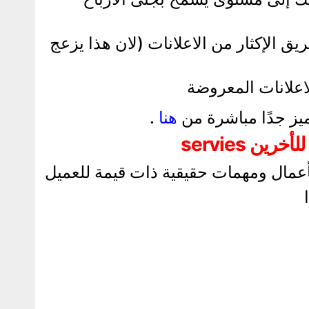
يق الإكثار من الاعلانات (لان هذا يزعج
اعلانات المعروضة
يز جدًا مباشرة من
هنا
.
ين servies
عمال ومهمات حقيقية ذات قيمة للعميل