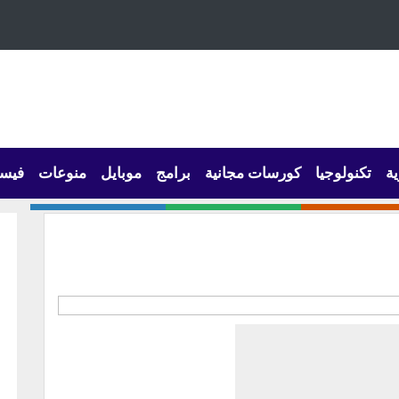
ية
تكنولوجيا
كورسات مجانية
برامج
موبايل
منوعات
فيس