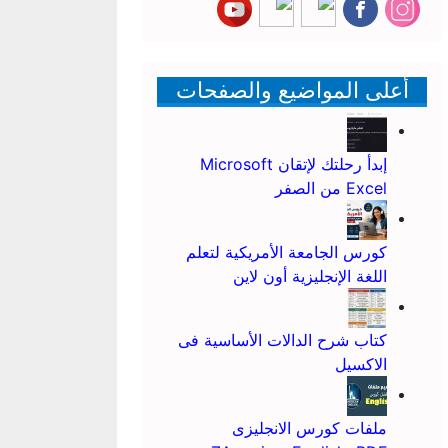
أعلى المواضيع والصفحات
إبدأ رحلتك لإتقان Microsoft
Excel من الصفر
كورس الجامعة الأمريكية لتعلم
اللغة الإنجليزية أون لاين
كتاب شرح الدالات الأساسية فى
الاكسيل
ملفات كورس الانجليزى