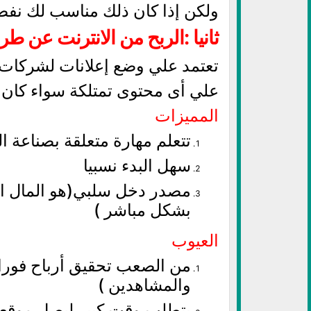
ولكن إذا كان ذلك مناسب لك نفض
ثانيا :الربح من الانترنت عن طر
تعتمد علي وضع إعلانات لشركات
علي أى محتوى تمتلكة سواء كان م
المميزات
تتعلم مهارة متعلقة بصناعة ا
سهل البدء نسبيا
مصدر دخل سلبي(هو المال ا
بشكل مباشر )
العيوب
من الصعب تحقيق أرباح فورا (
والمشاهدين )
يتطلب وقت كبير ليصل موقعك