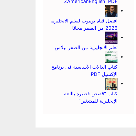
ZAmericanEnglish PDF
افضل قناة يوتيوب لتعلم الانجليزية
2026 من الصفر مجانًا
تعلم الانجليزية من الصفر ببلاش
كتاب الدالات الأساسية فى برنامج
الإكسيل PDF
كتاب “قصص قصيرة باللغة
الإنجليزية للمبتدئين”