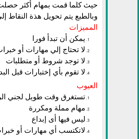
حيث كلما قمت بمهام أكثر حصلت 
وبالطبع يتم تحويل هذة النقاط إلي
المميزات
يمكن أن تبدأ فورا
لا تحتاج إلي مهارات أو خبرا
لا توجد شروط أو متطلبات
لا تقوم بأي إختبارات قبل الب
العيوب
تستغرق وقت طويل لجني الر
مهام مملة ومكررة
ليس فيها أى إبداع
لاتكتسب أي مهارات أو خبرا