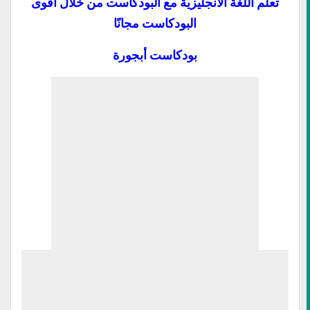
تعلم اللغة الانجليزية مع البودكاست من خلال أقوى
البودكاست مجانًا
بودكاست أبجورة