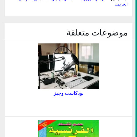
جديدة)
جديدة)
صديق
جديدة)
جديدة)
جديدة)
الحزيمى
(فتح
في
نافذة
جديدة)
موضوعات متعلقة
بودكاست وجيز