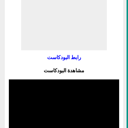
رابط البودكاست
مشاهدة البودكاست