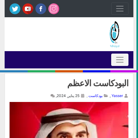
البودكاست الاعظم
Yasser
,
بودكاست
,
25 يناير, 2024,