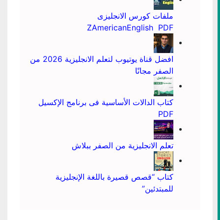
ملفات كورس الانجليزى
ZAmericanEnglish PDF
افضل قناة يوتيوب لتعلم الانجليزية 2026 من
الصفر مجانًا
كتاب الدالات الأساسية فى برنامج الإكسيل
PDF
تعلم الانجليزية من الصفر ببلاش
كتاب “قصص قصيرة باللغة الإنجليزية
للمبتدئين”